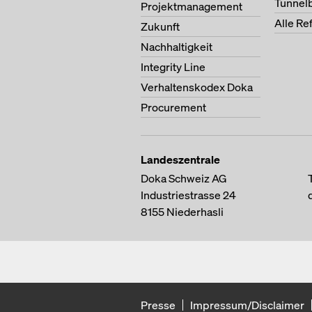
Tunnel
Projektmanagement
Alle Re
Zukunft
Nachhaltigkeit
Integrity Line
Verhaltenskodex Doka
Procurement
Landeszentrale
Doka Schweiz AG
Industriestrasse 24
8155
Niederhasli
Presse
Impressum/Disclaimer