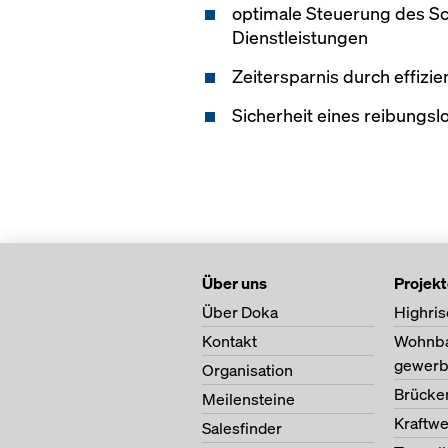
optimale Steuerung des Sc
Dienstleistungen
Zeitersparnis durch effizi
Sicherheit eines reibungslo
Über uns
Projek
Über Doka
Highris
Kontakt
Wohnb
gewerb
Organisation
Brücke
Meilensteine
Kraftw
Salesfinder