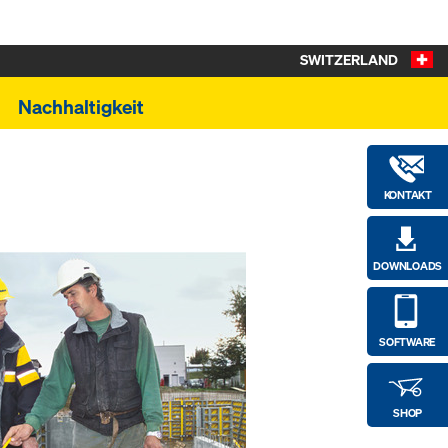
SWITZERLAND
Nachhaltigkeit
KONTAKT
DOWNLOADS
SOFTWARE
SHOP