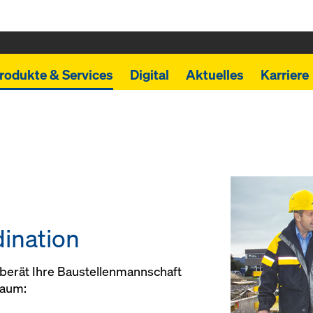
rodukte & Services
Digital
Aktuelles
Karriere
ination
 berät Ihre Baustellenmannschaft
raum: