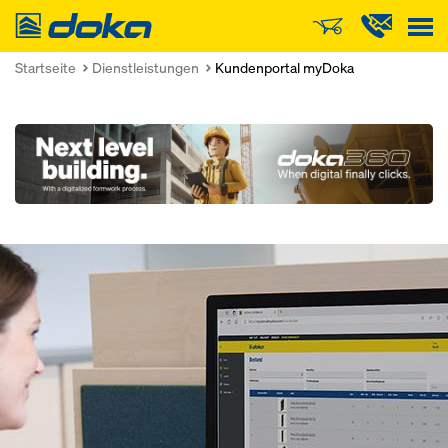
Doka
Startseite
Dienstleistungen
Kundenportal myDoka
Open