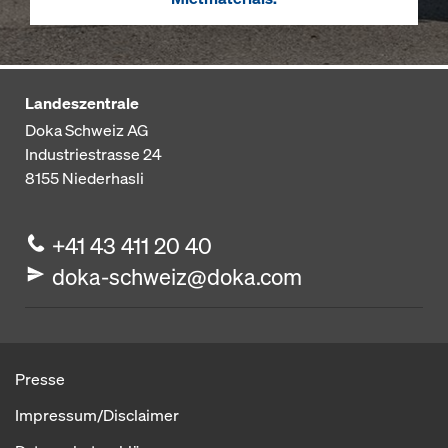
Landeszentrale
Doka Schweiz AG
Industriestrasse 24
8155
Niederhasli
+41 43 411 20 40
doka-schweiz@doka.com
Presse
Impressum/Disclaimer