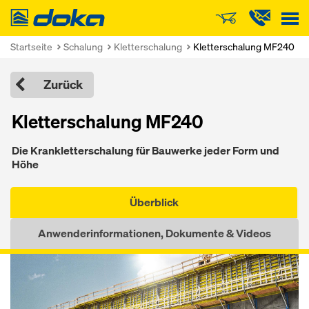
Doka
Startseite
Schalung
Kletterschalung
Kletterschalung MF240
Zurück
Kletterschalung MF240
Die Krankletter­schalung für Bau­wer­ke je­der Form und
Höhe
Überblick
Anwenderinformationen, Dokumente & Videos