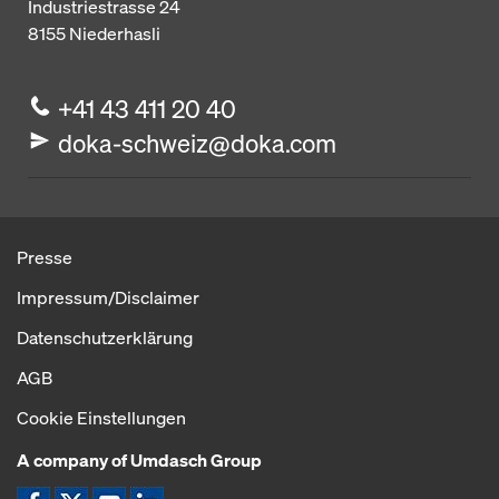
Industriestrasse 24
8155
Niederhasli
+41 43 411 20 40
doka-schweiz@doka.com
Presse
Impressum/Disclaimer
Datenschutzerklärung
AGB
Cookie Einstellungen
A company of Umdasch Group