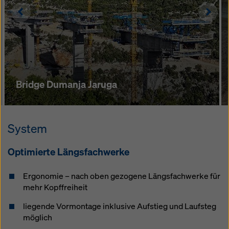
Left
Righ
Bridge Dumanja Jaruga
System
Optimierte Längsfachwerke
Ergonomie – nach oben gezogene Längsfachwerke für
mehr Kopffreiheit
liegende Vormontage inklusive Aufstieg und Laufsteg
möglich