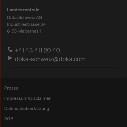
Landeszentrale
Doka Schweiz AG
Industriestrasse 24
8155
Niederhasli
+41 43 411 20 40
doka-schweiz@doka.com
Presse
Impressum/Disclaimer
Datenschutzerklärung
AGB