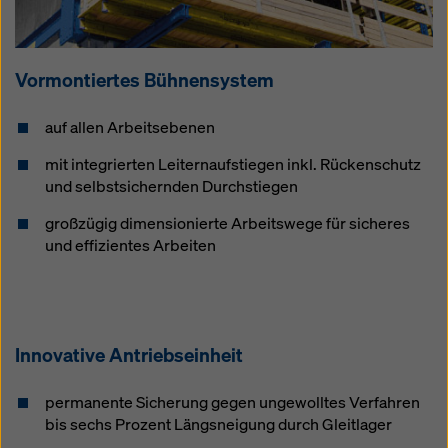
Vormontiertes Bühnensystem
auf allen Arbeitsebenen
mit integrierten Leiternaufstiegen inkl. Rückenschutz
und selbstsichernden Durchstiegen
großzügig dimensionierte Arbeitswege für sicheres
und effizientes Arbeiten
Innovative Antriebseinheit
permanente Sicherung gegen ungewolltes Verfahren
bis sechs Prozent Längsneigung durch Gleitlager