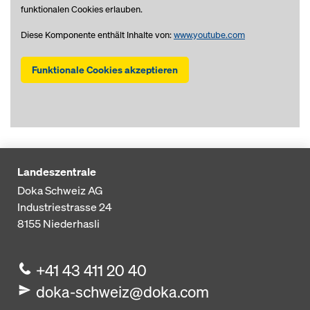
funktionalen Cookies erlauben.
Diese Komponente enthält Inhalte von:
www.youtube.com
Funktionale Cookies akzeptieren
Landeszentrale
Doka Schweiz AG
Industriestrasse 24
8155
Niederhasli
+41 43 411 20 40
doka-schweiz@doka.com