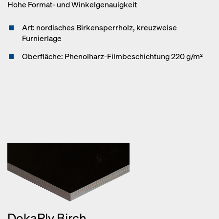
Hohe Format- und Winkelgenauigkeit
Art: nordisches Birkensperrholz, kreuzweise
Furnierlage
Oberfläche: Phenolharz-Filmbeschichtung 220 g/m²
DokaPly Birch