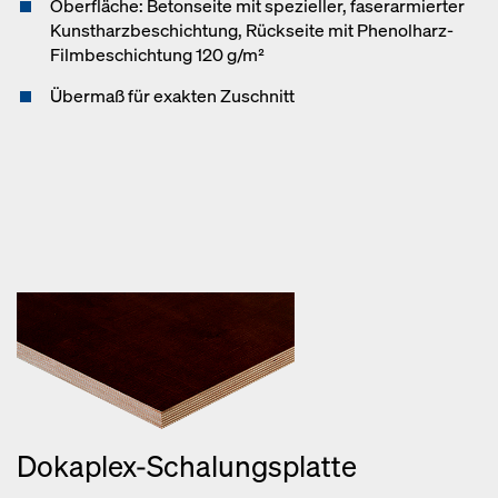
Oberfläche: Betonseite mit spezieller, faserarmierter
Kunstharzbeschichtung, Rückseite mit Phenolharz-
Filmbeschichtung 120 g/m²
Übermaß für exakten Zuschnitt
Dokaplex-Schalungsplatte