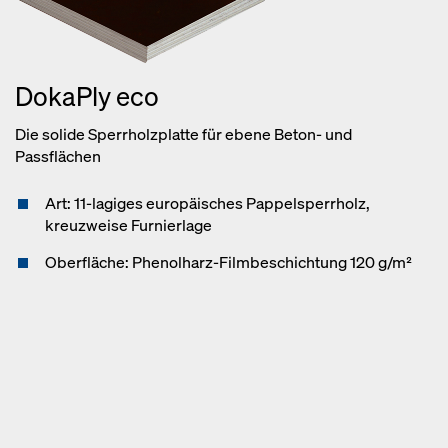
DokaPly eco
Die solide Sperrholzplatte für ebene Beton- und
Passflächen
Art: 11-lagiges europäisches Pappelsperrholz,
kreuzweise Furnierlage
Oberfläche: Phenolharz-Filmbeschichtung 120 g/m²