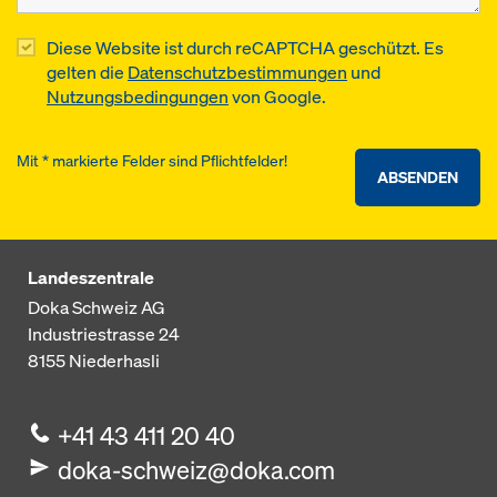
Diese Website ist durch reCAPTCHA geschützt. Es
gelten die
Datenschutzbestimmungen
und
Nutzungsbedingungen
von Google.
Mit * markierte Felder sind Pflichtfelder!
ABSENDEN
Landeszentrale
Doka Schweiz AG
Industriestrasse 24
8155
Niederhasli
+41 43 411 20 40
doka-schweiz@doka.com