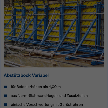
Abstütz­bock Variabel
für Betonierhöhen bis 4,00 m
aus Norm-Stahlwandriegeln und Zusatzteilen
einfache Verschwertung mit Gerüstrohren