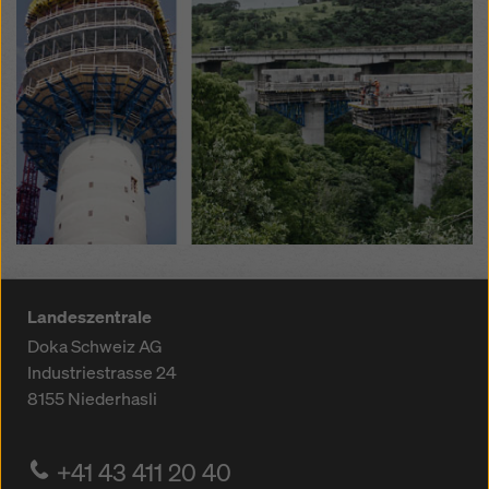
Landeszentrale
Doka Schweiz AG
Industriestrasse 24
8155
Niederhasli
+41 43 411 20 40