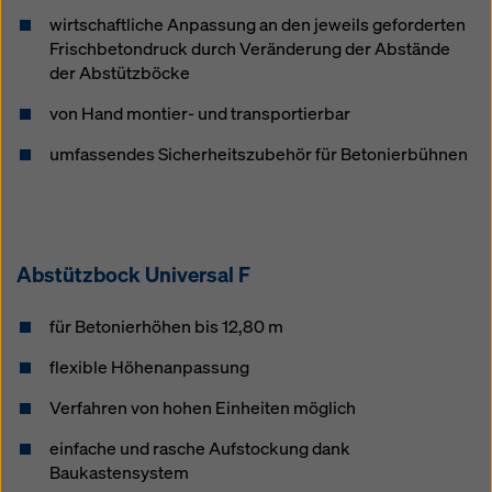
wirtschaftliche Anpassung an den jeweils geforderten
Frischbetondruck durch Veränderung der Abstände
der Abstützböcke
von Hand montier- und transportierbar
umfassendes Sicherheitszubehör für Betonierbühnen
Abstütz­bock Universal F
für Betonierhöhen bis 12,80 m
flexible Höhenanpassung
Verfahren von hohen Einheiten möglich
einfache und rasche Aufstockung dank
Baukastensystem