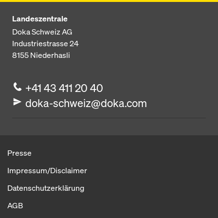
Landeszentrale
Doka Schweiz AG
Industriestrasse 24
8155
Niederhasli
+41 43 411 20 40
doka-schweiz@doka.com
Presse
Impressum/Disclaimer
Datenschutzerklärung
AGB