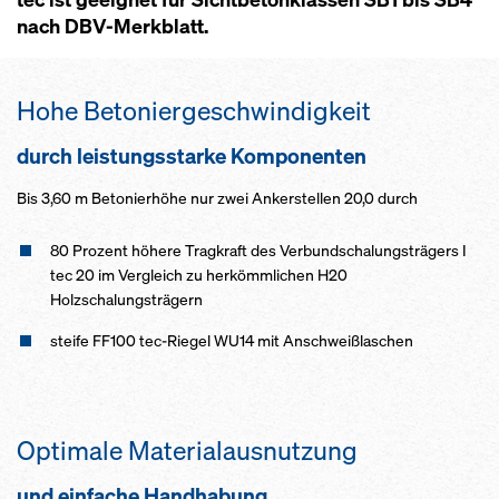
nach DBV-Merkblatt.
Hohe Betoniergeschwindigkeit
durch leistungsstarke Komponenten
Bis 3,60 m Betonierhöhe nur zwei Ankerstellen 20,0 durch
80 Prozent höhere Tragkraft des Verbundschalungsträgers I
tec 20 im Vergleich zu herkömmlichen H20
Holzschalungsträgern
steife FF100 tec-Riegel WU14 mit Anschweißlaschen
Optimale Materialausnutzung
und einfache Handhabung