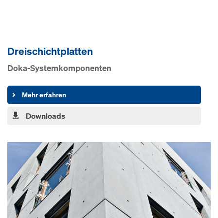
Dreischichtplatten
Doka-Systemkomponenten
Mehr erfahren
Downloads