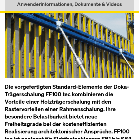
Anwenderinformationen, Dokumente & Videos
Die vorgefertigten Standard-Elemente der Doka-
Träger­schalung FF100 tec kombinieren die
Vorteile einer Holzträgerschalung mit den
Rastervorteilen einer Rahmen­schalung. Ihre
besondere Belastbarkeit bietet neue
Freiheitsgrade bei der kosteneffizienten
Realisierung architektonischer Ansprüche. FF100
tec ist geeignet für Sichtbetonklassen SB1 bis SB4