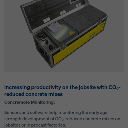
Increasing productivity on the jobsite with CO
-
2
reduced concrete mixes
Concremote Monitoring:
Sensors and software help monitoring the early age
strength development of CO
-reduced concrete mixes on
2
jobsites or in precast factories.