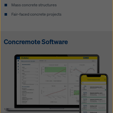
Mass concrete structures
Fair-faced concrete projects
Concremote Software