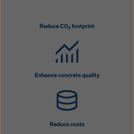
Reduce CO
footprint
2
Enhance concrete quality
Reduce costs