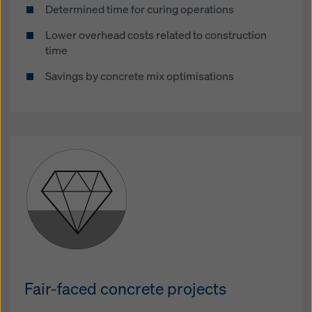
Determined time for curing operations
Lower overhead costs related to construction
time
Savings by concrete mix optimisations
Fair-faced concrete projects