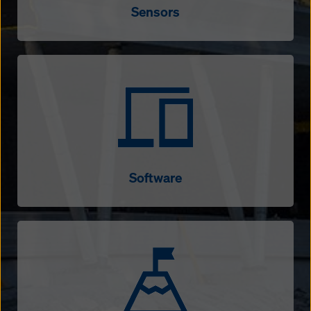
Sensors
Software
Software
Success stories