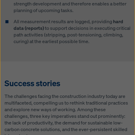
strength development and therefore enables a better
planning of upcoming tasks.
All measurement results are logged, providing
hard
data (reports)
to support decisions in executing critical
path activities (stripping, post-tensioning, climbing,
curing) at the earliest possible time.
Success stories
The challenges facing the construction industry today are
multifaceted, compelling us to rethink traditional practices
and explore new ways of working. Among these
challenges, three key imperatives stand out prominently:
the lack of productivity, the demand for sustainable low-
carbon concrete solutions, and the ever-persistent skilled