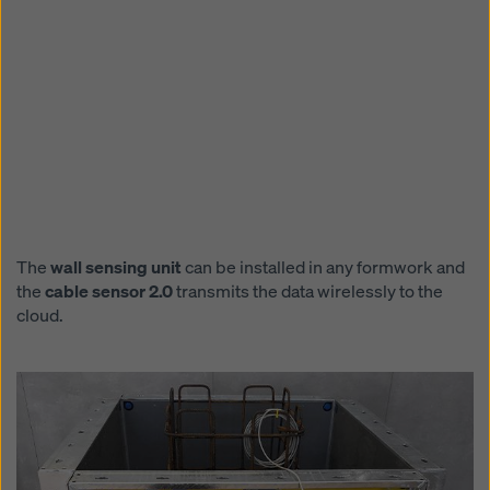
The
wall sensing unit
can be installed in any formwork and
the
cable sensor 2.0
transmits the data wirelessly to the
cloud.