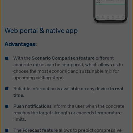
Web portal & native app
Advantages:
With the
Scenario Comparison feature
different
concrete mixes can be compared, which allows us to
choose the most economic and sustainable mix for
upcoming casting steps.
Reliable information is available on any device
in real
time
.
Push notifications
inform the user when the concrete
reaches the target strength or exceeds temperature
limits.
The
Forecast feature
allows to predict compressive