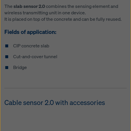
The
slab sensor 2.0
combines the sensing element and
wireless transmitting unit in one device.
It is placed on top of the concrete and can be fully reused.
Fields of application:
CIP concrete slab
Cut-and-cover tunnel
Bridge
Cable sensor 2.0 with accessories