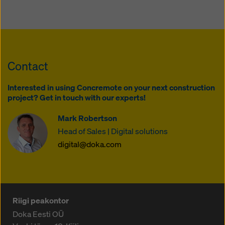
Contact
Interested in using Concremote on your next construction
project? Get in touch with our experts!
Mark Robertson
Head of Sales | Digital solutions
digital@doka.com
Riigi peakontor
Doka Eesti OÜ