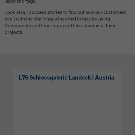
labor shortage.
Look at our success stories to find out how our customers
dealt with the challenges they had to face by using
Concremote and thus improved the outcome of their
projects.
L76 Schlossgalerie Landeck | Austria
Open