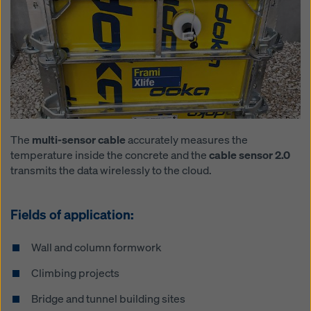
The
multi-sensor cable
accurately measures the
temperature inside the concrete and the
cable sensor 2.0
transmits the data wirelessly to the cloud.
Fields of application:
Wall and column formwork
Climbing projects
Bridge and tunnel building sites