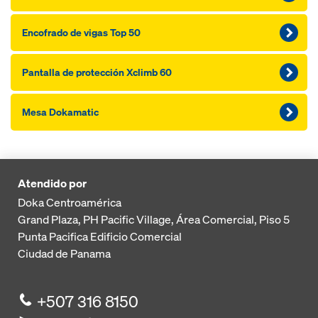
Encofrado de vigas Top 50
Pantalla de protección Xclimb 60
Mesa Dokamatic
Atendido por
Doka Centroamérica
Grand Plaza, PH Pacific Village, Área Comercial, Piso 5
Punta Pacifica
Edificio Comercial
Ciudad de Panama
+507 316 8150