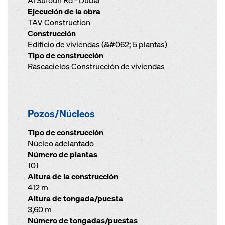
Al Sufouh Rd - Dubái
Ejecución de la obra
TAV Construction
Construcción
Edificio de viviendas (&#062; 5 plantas)
Tipo de construcción
Rascacielos Construcción de viviendas
Pozos/Núcleos
Tipo de construcción
Núcleo adelantado
Número de plantas
101
Altura de la construcción
412 m
Altura de tongada/puesta
3,60 m
Número de tongadas/puestas