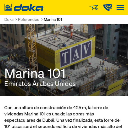
Doka
Doka
Referencias
Marina 101
Marina 101
Emiratos Árabes Unidos
Con una altura de construcción de 425 m, la torre de
viviendas Marina 101 es una de las obras más
espectaculares de Dubái. Una vez finalizada, esta torre de
101 pisos será el segundo edificio de viviendas más alto del