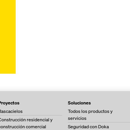
Proyectos
Soluciones
Rascacielos
Todos los productos y
servicios
Construcción residencial y
construcción comercial
Seguridad con Doka