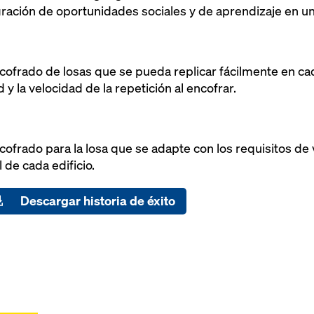
egración de oportunidades sociales y de aprendizaje en un
ofrado de losas que se pueda replicar fácilmente en cada
y la velocidad de la repetición al encofrar.
frado para la losa que se adapte con los requisitos de v
de cada edificio.
Descargar historia de éxito