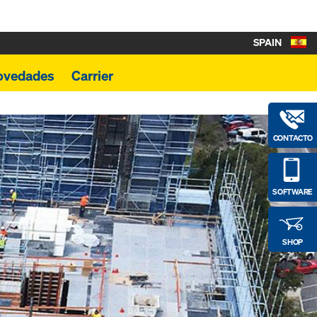
SPAIN
ovedades
Carrier
CONTACTO
SOFTWARE
SHOP