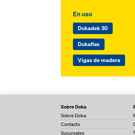
En uso
Dokadek 30
Dokaflex
Vigas de madera
Sobre Doka
Sobre Doka
Contacto
Sucursales