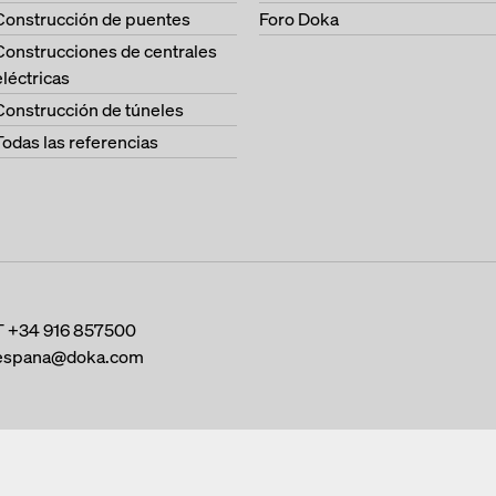
Construcción de puentes
Foro Doka
Construcciones de centrales
eléctricas
Construcción de túneles
Todas las referencias
T
+34 916 857500
espana@doka.com