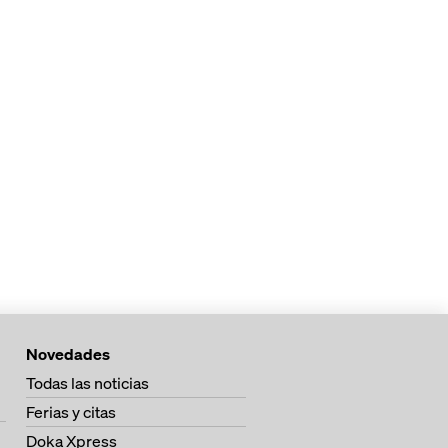
Novedades
Todas las noticias
Ferias y citas
Doka Xpress