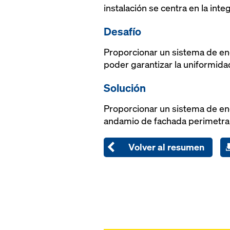
instalación se centra en la int
Desafío
Proporcionar un sistema de enc
poder garantizar la uniformidad 
Solución
Proporcionar un sistema de enco
andamio de fachada perimetral 
Volver al resumen