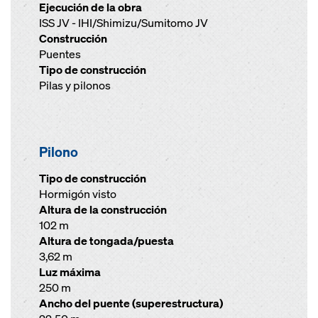
Ejecución de la obra
ISS JV - IHI/Shimizu/Sumitomo JV
Construcción
Puentes
Tipo de construcción
Pilas y pilonos
Pilono
Tipo de construcción
Hormigón visto
Altura de la construcción
102 m
Altura de tongada/puesta
3,62 m
Luz máxima
250 m
Ancho del puente (superestructura)