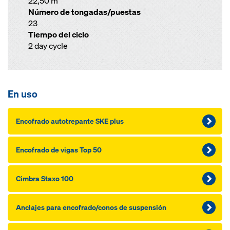
22,50 m
Número de tongadas/puestas
23
Tiempo del ciclo
2 day cycle
En uso
Encofra­do autotrepante SKE plus
Encofra­do de vi­gas Top 50
Cimbra Staxo 100
Anclajes pa­ra encofra­do/conos de suspensión