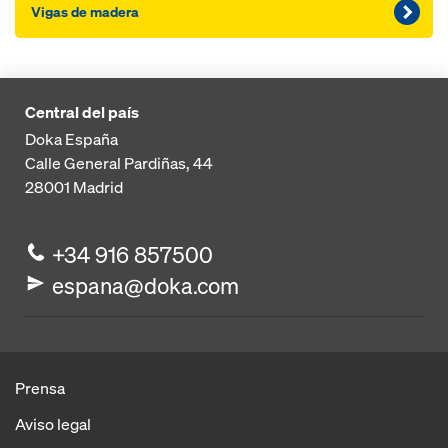
Vi­gas de madera
Central del país
Doka España
Calle General Pardiñas, 44
28001
Madrid
+34 916 857500
espana@doka.com
Prensa
Aviso legal