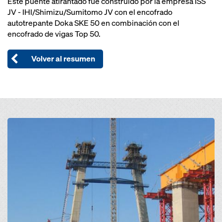
Este puente atirantado fue construido por la empresa ISS
JV - IHI/Shimizu/Sumitomo JV con el encofrado
autotrepante Doka SKE 50 en combinación con el
encofrado de vigas Top 50.
Volver al resumen
Open