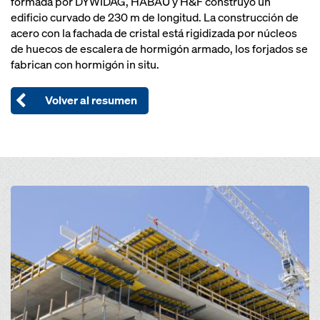
formada por DYWIDAG, HABAU y H&F construyó un
edificio curvado de 230 m de longitud. La construcción de
acero con la fachada de cristal está rigidizada por núcleos
de huecos de escalera de hormigón armado, los forjados se
fabrican con hormigón in situ.
Volver al resumen
Open