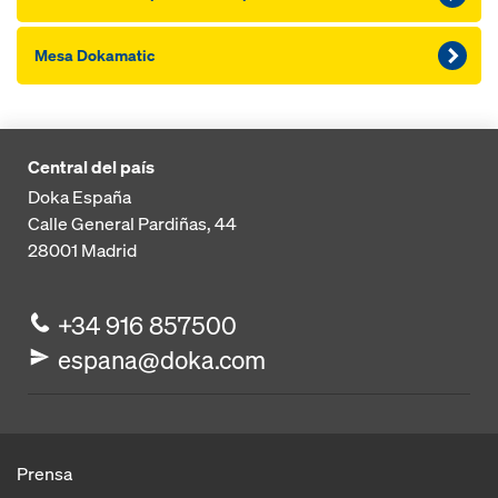
Me­sa Dokamatic
Central del país
Doka España
Calle General Pardiñas, 44
28001
Madrid
+34 916 857500
espana@doka.com
Prensa