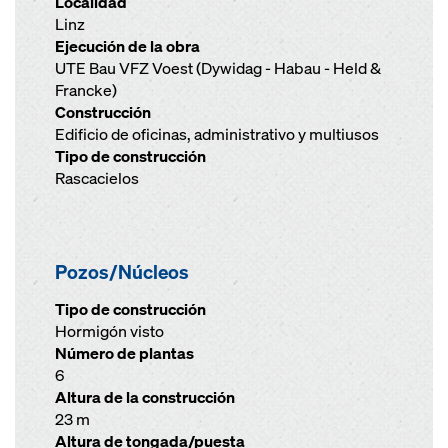
Localidad
Linz
Ejecución de la obra
UTE Bau VFZ Voest (Dywidag - Habau - Held &
Francke)
Construcción
Edificio de oficinas, administrativo y multiusos
Tipo de construcción
Rascacielos
Pozos/Núcleos
Tipo de construcción
Hormigón visto
Número de plantas
6
Altura de la construcción
23 m
Altura de tongada/puesta