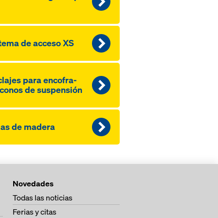
tema de acceso XS
lajes pa­ra encofra­
conos de suspensión
gas de madera
Novedades
Todas las noticias
Ferias y citas