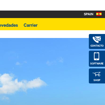
SPAIN
ovedades
Carrier
CONTACTO
SOFTWARE
SHOP