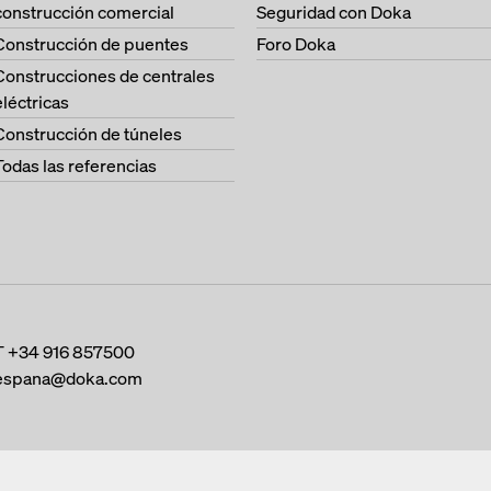
construcción comercial
Seguridad con Doka
Construcción de puentes
Foro Doka
Construcciones de centrales
eléctricas
Construcción de túneles
Todas las referencias
T
+34 916 857500
espana@doka.com