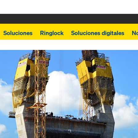
Soluciones
Ringlock
Soluciones digitales
N