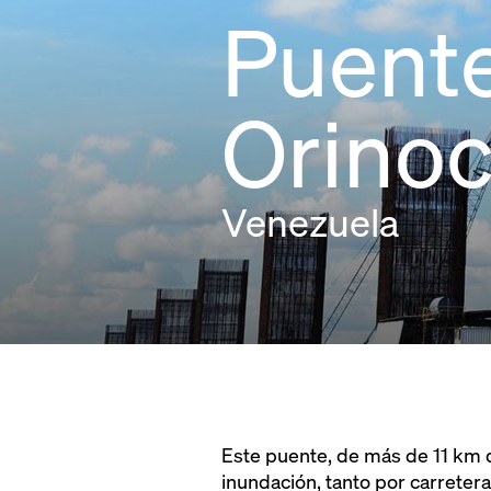
Puente
Orino
Venezuela
Este puente, de más de 11 km d
inundación, tanto por carretera