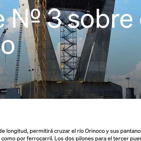
 Nº 3 sobre 
co
e longitud, permitirá cruzar el río Orinoco y sus pantano
 como por ferrocarril. Los dos pilones para el tercer pue