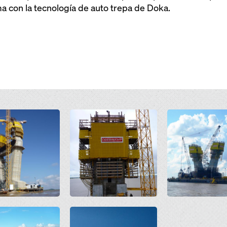
 con la tecnología de auto trepa de Doka.
Open
Open
Open