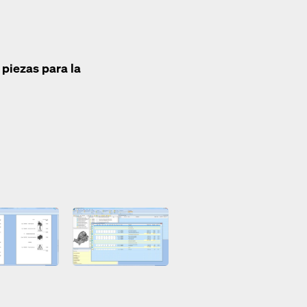
 piezas para la
Open