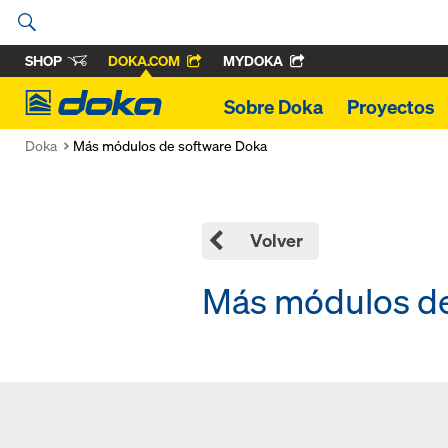
SHOP
DOKA.COM
MYDOKA
Doka
Sobre Doka
Proyectos
Doka
Más módulos de software Doka
Volver
Más módulos de