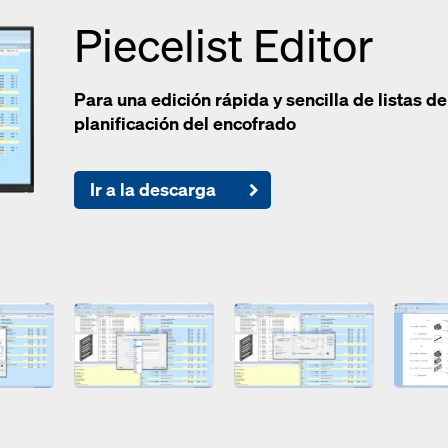
Piecelist Editor
Para una edición rápida y sencilla de listas de
planificación del encofrado
Ir a la descarga
Open
Open
Open