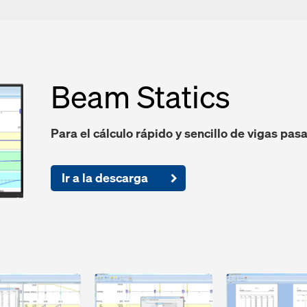
Beam Statics
Para el cálculo rápido y sencillo de vigas pas
Ir a la descarga
Open
Open