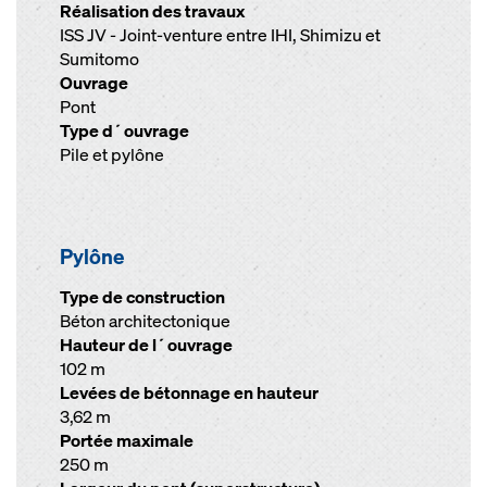
Réalisation des travaux
ISS JV - Joint-venture entre IHI, Shimizu et
Sumitomo
Ouvrage
Pont
Type d´ouvrage
Pile et pylône
Pylône
Type de construction
Béton architectonique
Hauteur de l´ouvrage
102 m
Levées de bétonnage en hauteur
3,62 m
Portée maximale
250 m