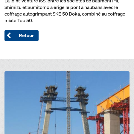
La joint-venture ISS, entre les sociétés de bâtiment IHI,
Shimizu et Sumitomo a érigé le pont à haubans avec le
coffrage autogrimpant SKE 50 Doka, combiné au coffrage
mixte Top 50.
Retour
Open