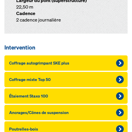
Largeur du pont (superstructure)
22,50 m
Cadence
2 cadence journalière
Intervention
Coffrage autogrimpant SKE plus
Coffrage mixte Top 50
Étaiement Staxo 100
Ancrages/Cônes de suspension
Poutrelles-bois