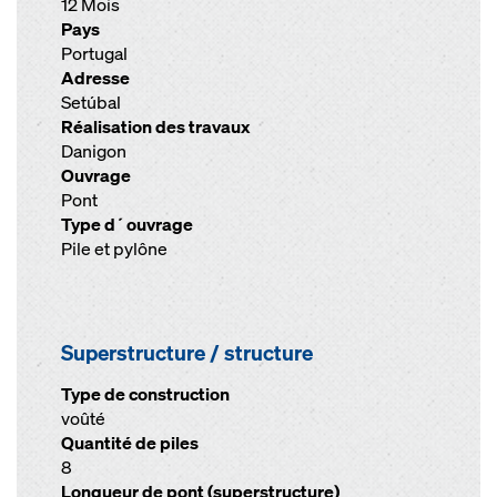
12 Mois
Pays
Portugal
Adresse
Setúbal
Réalisation des travaux
Danigon
Ouvrage
Pont
Type d´ouvrage
Pile et pylône
Superstructure / structure
Type de construction
voûté
Quantité de piles
8
Longueur de pont (superstructure)