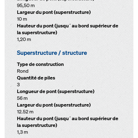
95,50 m
Largeur du pont (superstructure)
10 m
Hauteur du pont (jusqu´au bord supérieur de
la superstructure)
1,20 m
Superstructure / structure
Type de construction
Rond
Quantité de piles
3
Longueur de pont (superstructure)
56 m
Largeur du pont (superstructure)
12.52 m
Hauteur du pont (jusqu´au bord supérieur de
la superstructure)
1,3 m