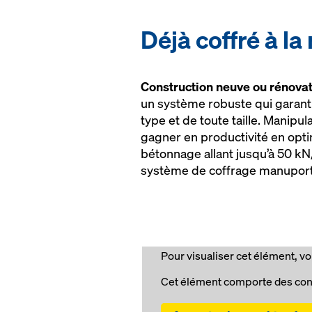
Déjà coffré à la
Construction neuve ou rénova
un système robuste qui garantit
type et de toute taille. Manipu
gagner en productivité en opti
bétonnage allant jusqu’à 50 kN
système de coffrage manuporta
Pour visualiser cet élément, vo
Cet élément comporte des con