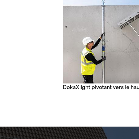
DokaXlight pivotant vers le ha