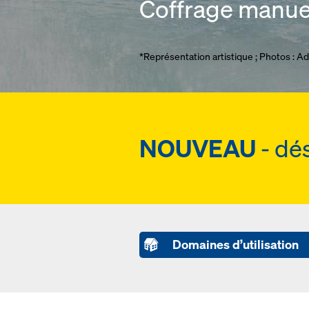
Coffrage manuel
*Représentation artistique ; Photos : A
NOUVEAU
- dé
Domaines d’utilisation