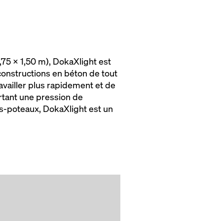
,75 x 1,50 m), DokaXlight est
 constructions en béton de tout
ravailler plus rapidement et de
rtant une pression de
es-poteaux, DokaXlight est un