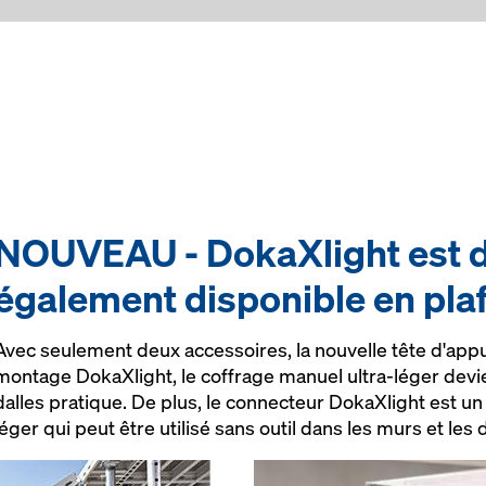
NOUVEAU - DokaXlight est 
également disponible en pla
Avec seulement deux accessoires, la nouvelle tête d'appu
montage DokaXlight, le coffrage manuel ultra-léger dev
dalles pratique. De plus, le connecteur DokaXlight est un
léger qui peut être utilisé sans outil dans les murs et les d