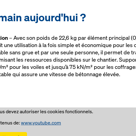
 main aujourd'hui ?
tion
– Avec son poids de 22,6 kg par élément principal (0
 une utilisation à la fois simple et économique pour les
lable sans grue et par une seule personne, il permet de t
misant les ressources disponibles sur le chantier. Suppo
/m² pour les voiles et jusqu’à 75 kN/m² pour les coffrag
ble qui assure une vitesse de bétonnage élevée.
us devez autoriser les cookies fonctionnels.
tenus de:
www.youtube.com