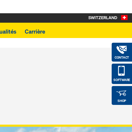
SWITZERLAND
ualités
Carrière
CONTACT
SOFTWARE
SHOP