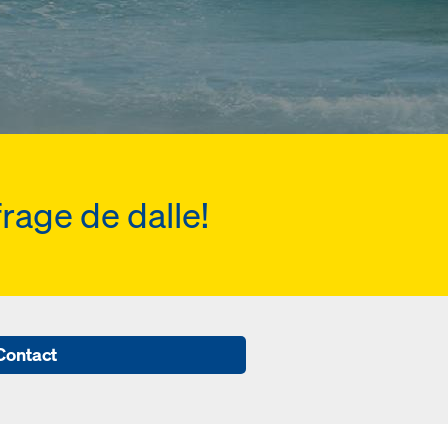
rage de dalle!
Contact