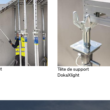
ut
Tête de support
DokaXlight