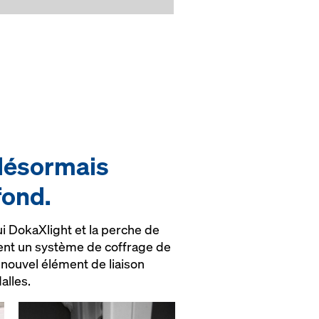
désormais
fond.
i DokaXlight et la perche de
ient un système de coffrage de
 nouvel élément de liaison
alles.