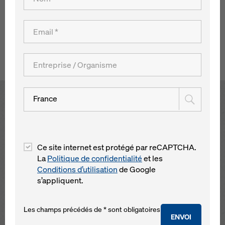
de poteaux à crémaillère ont représenté dans cet ouvrage,
les exigences les plus élevées en matière de performance
du matériel de coffrage.
Retour à l´aperçu
France
Open
Ce site internet est protégé par reCAPTCHA.
La
Politique de confidentialité
et les
Conditions d’utilisation
de Google
s’appliquent.
Les champs précédés de * sont obligatoires
ENVOI