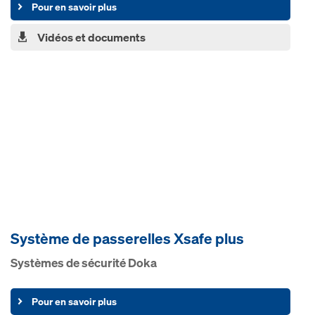
Pour en savoir plus
Vidéos et documents
Sys­tème de pas­se­relles Xsafe plus
Sys­tèm­es de sé­c­u­ri­té Doka
Pour en savoir plus