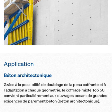
Ap­p­li­ca­tion
Bé­ton ar­c­hi­tec­to­nique
Grâce à la possibilité de doublage de la peau coffrante et à
l'adaptation à chaque géométrie, le coffrage mixte Top 50
convient particulièrement aux ouvrages posant de grandes
exigences de parement béton (béton architectonique).