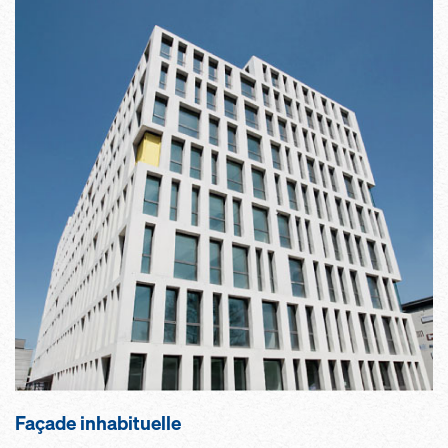
Façade in­ha­bi­tuelle