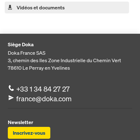
Vidéos et documents
Siège Doka
Doka France SAS
3, chemin des Iles
Zone Industrielle du Chemin Vert
78610
Le Perray en Yvelines
+33 1 34 84 27 27
france@doka.com
Newsletter
Inscrivez-vous