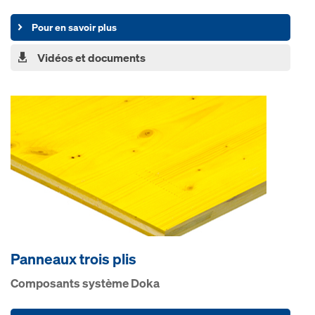
Pour en savoir plus
Vidéos et documents
Pan­neaux trois plis
Com­po­sants sys­tème Doka