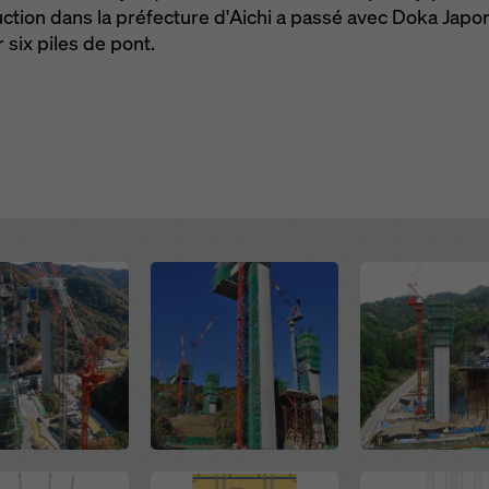
tion dans la préfecture d'Aichi a passé avec Doka Japon 
 six piles de pont.
Open
Open
Open
Open