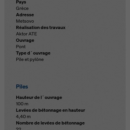
Pays
Grèce
Adresse
Metsovo
Réalisation des travaux
Aktor ATE
Ouvrage
Pont
Type d´ouvrage
Pile et pylône
Piles
Hauteur de l´ouvrage
100 m
Levées de bétonnage en hauteur
4,40 m
Nombre de levées de bétonnage
22