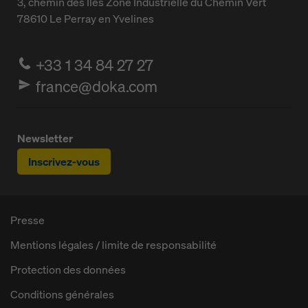
3, chemin des Iles
Zone Industrielle du Chemin Vert
78610
Le Perray en Yvelines
+33 1 34 84 27 27
france@doka.com
Newsletter
Inscrivez-vous
Presse
Mentions légales / limite de responsabilité
Protection des données
Conditions générales