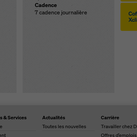
Cadence
7 cadence journalière
Cof­
Xcl
s & Services
Actualités
Carrière
ge
Toutes les nouvelles
Travailler chez 
ent
Offres d’emplois