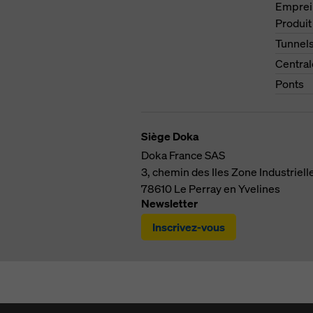
Emprei
Produit
Tunnel
Central
Ponts
Siège Doka
Doka France SAS
3, chemin des Iles
Zone Industriell
78610
Le Perray en Yvelines
Newsletter
Inscrivez-vous