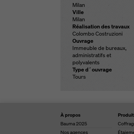
Milan
Ville
Milan
Réalisation des travaux
Colombo Costruzioni
Ouvrage
Immeuble de bureaux,
administratifs et
polyvalents
Type d´ouvrage
Tours
À propos
Produit
Bauma 2025
Coffra
Nos agences
Étaiem