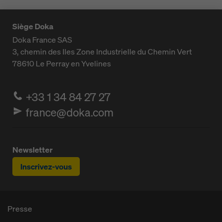
Siège Doka
Doka France SAS
3, chemin des Iles
Zone Industrielle du Chemin Vert
78610
Le Perray en Yvelines
+33 1 34 84 27 27
france@doka.com
Newsletter
Inscrivez-vous
Presse