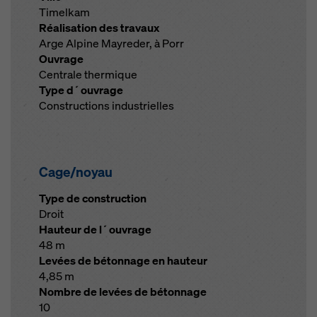
Timelkam
Réalisation des travaux
Arge Alpine Mayreder, à Porr
Ouvrage
Centrale thermique
Type d´ouvrage
Constructions industrielles
Cage/noyau
Type de construction
Droit
Hauteur de l´ouvrage
48 m
Levées de bétonnage en hauteur
4,85 m
Nombre de levées de bétonnage
10