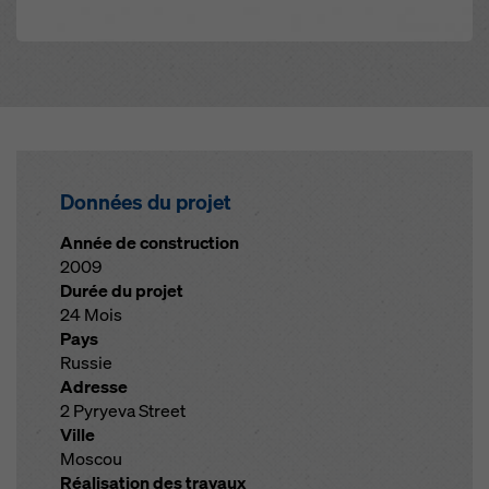
Données du projet
Année de construction
2009
Durée du projet
24 Mois
Pays
Russie
Adresse
2 Pyryeva Street
Ville
Moscou
Réalisation des travaux