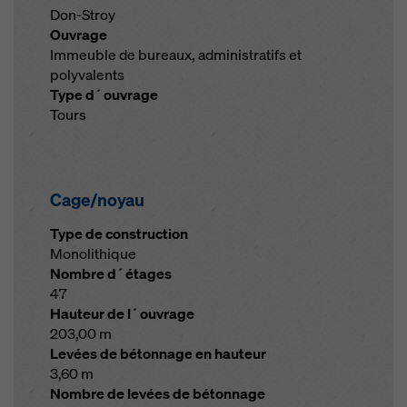
Don-Stroy
Ouvrage
Immeuble de bureaux, administratifs et
polyvalents
Type d´ouvrage
Tours
Cage/noyau
Type de construction
Monolithique
Nombre d´étages
47
Hauteur de l´ouvrage
203,00 m
Levées de bétonnage en hauteur
3,60 m
Nombre de levées de bétonnage