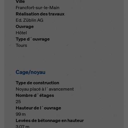
Ville
Francfort-sur-le-Main
Réalisation des travaux
Ed. Züblin AG
Ouvrage
Hôtel
Type d´ouvrage
Tours
Cage/noyau
Type de construction
Noyau placé à l´avancement
Nombre d´étages
25
Hauteur de l´ouvrage
99 m
Levées de bétonnage en hauteur
3,07 m