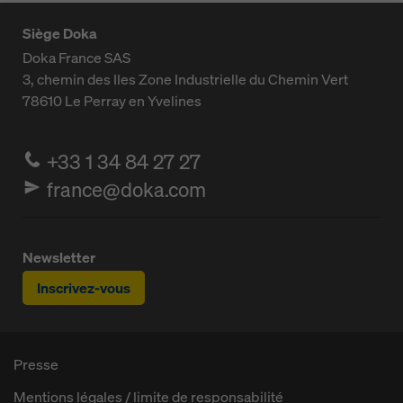
Siège Doka
Doka France SAS
3, chemin des Iles
Zone Industrielle du Chemin Vert
78610
Le Perray en Yvelines
+33 1 34 84 27 27
france@doka.com
Newsletter
Inscrivez-vous
Presse
Mentions légales / limite de responsabilité