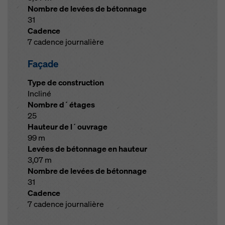
Nombre de levées de bétonnage
31
Cadence
7 cadence journalière
Façade
Type de construction
Incliné
Nombre d´étages
25
Hauteur de l´ouvrage
99 m
Levées de bétonnage en hauteur
3,07 m
Nombre de levées de bétonnage
31
Cadence
7 cadence journalière