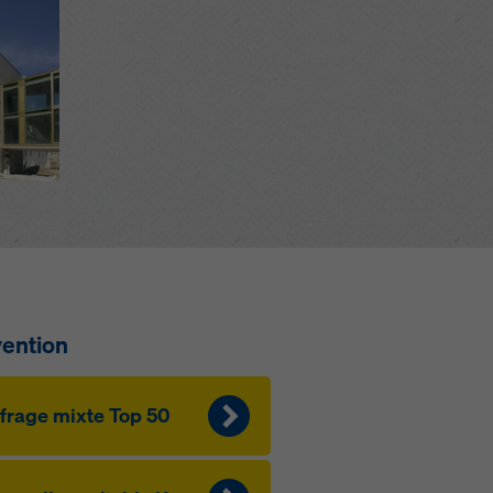
vention
­f­rage mixte Top 50