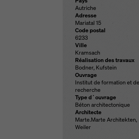
Pays
Autriche
Adresse
Mariatal 15
Code postal
6233
Ville
Kramsach
Réalisation des travaux
Bodner, Kufstein
Ouvrage
Institut de formation et d
recherche
Type d´ouvrage
Béton architectonique
Architecte
Marte.Marte Architekten,
Weiler