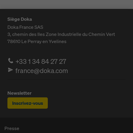
Siège Doka
Doka France SAS
3, chemin des Iles
Zone Industrielle du Chemin Vert
78610
Le Perray en Yvelines
+33 1 34 84 27 27
france@doka.com
Newsletter
Inscrivez-vous
Presse