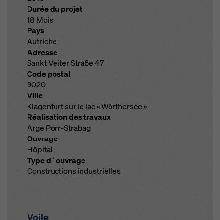
Durée du projet
18 Mois
Pays
Autriche
Adresse
Sankt Veiter Straße 47
Code postal
9020
Ville
Klagenfurt sur le lac « Wörthersee »
Réalisation des travaux
Arge Porr-Strabag
Ouvrage
Hôpital
Type d´ouvrage
Constructions industrielles
Voile