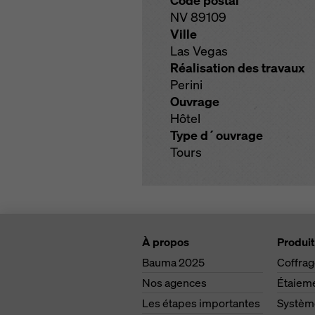
Code postal
NV 89109
Ville
Las Vegas
Réalisation des travaux
Perini
Ouvrage
Hôtel
Type d´ouvrage
Tours
À propos
Produit
Bauma 2025
Coffra
Nos agences
Étaiem
Les étapes importantes
Système