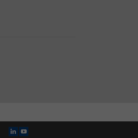
Icône LinkedIn
Icône YouTube