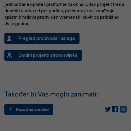
jednostrane oplate i platforme za okna. Čitav projekt treba
dovršiti u roku od pet godina, pri čemu je za izvođenje
oplatnih radova predviđen vremenski okvir od približno
dvije godine.
Pregled proizvoda i usluga
Dokini projekti širom svijeta
Također bi Vas moglo zanimati:
Nazad na pregled