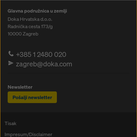
Glavna podružnica u zemlji
Doka Hrvatska d.o.o.
Radnička cesta 173/g
10000
Zagreb
+385 1 2480 020
zagreb@doka.com
Newsletter
Pošalji newsletter
Tisak
Impresum/Disclaimer