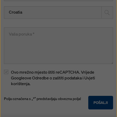
Croatia
Ovo mrežno mjesto štiti reCAPTCHA. Vrijede
Googleove Odredbe o zaštiti podataka i Uvjeti
korištenja.
Polja označena s „*” predstavljaju obvezna polja!
POŠALJI