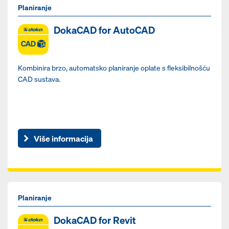
Planiranje
DokaCAD for AutoCAD
Kombinira brzo, automatsko planiranje oplate s fleksibilnošću
CAD sustava.
Više informacija
Planiranje
DokaCAD for Revit