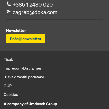
+385 1 2480 020
zagreb@doka.com
Newsletter
Pošalji newsletter
Tisak
Impresum/Disclaimer
Izjava o zaštiti podataka
OUP
Cookies
A company of Umdasch Group