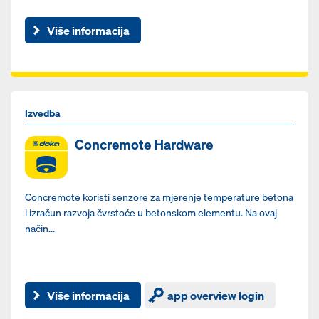
Više informacija
Izvedba
Concremote Hardware
Concremote koristi senzore za mjerenje temperature betona
i izračun razvoja čvrstoće u betonskom elementu. Na ovaj
način...
Više informacija
app overview login