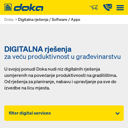
Doka
Doka
Digitalna rješenja / Software / Apps
DIGITALNA rješenja
za veću produktivnost u građevinarstvu
U svojoj ponudi Doka nudi niz digitalnih rješenja
usmjerenih na povećanje produktivnosti na gradilištima.
Od rješenja za planiranje, nabavu i upravljanje pa sve do
izvedbe na licu mjesta.
filter digital services