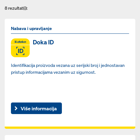
8
rezultat(i):
Nabava i upravljanje
Doka ID
Identifikacija proizvoda vezana uz serijski broj i jednostavan
pristup informacijama vezanim uz sigurnost.
Više informacija