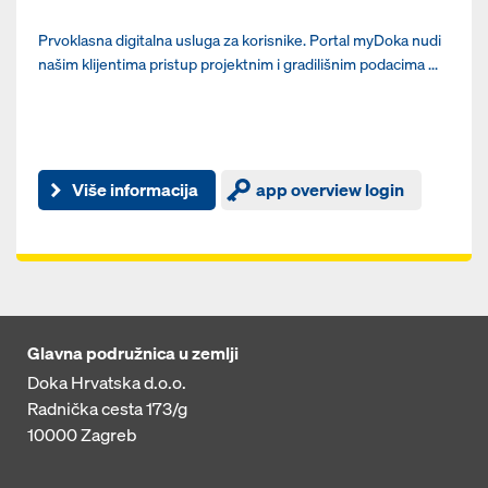
Prvoklasna digitalna usluga za korisnike. Portal myDoka nudi
našim klijentima pristup projektnim i gradilišnim podacima ...
Više informacija
app overview login
Glavna podružnica u zemlji
Doka Hrvatska d.o.o.
Radnička cesta 173/g
10000
Zagreb