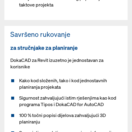
taktove projekta
Savršeno rukovanje
za stručnjake za planiranje
DokaCAD za Revit izuzetno je jednostavan za
korisnike
Kako kod složenih, tako i kod jednostavnih
planiranja projekata
Sigurnost zahvaljujući istim rješenjima kao kod
programa Tipos i DokaCAD for AutoCAD
100 % točni popisi dijelova zahvaljujući 3D
planiranju