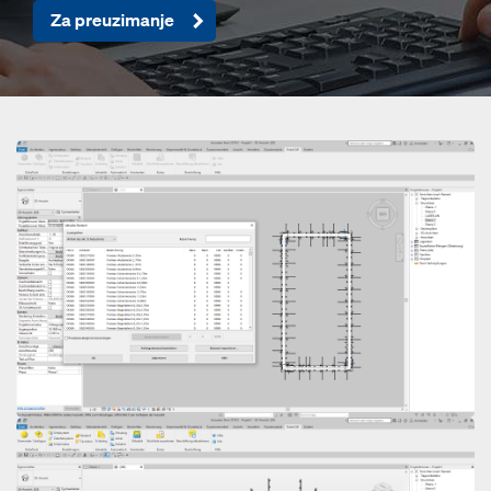
Za preuzimanje
Open
Open