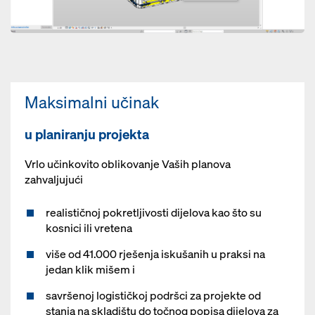
Maksimalni učinak
u planiranju projekta
Vrlo učinkovito oblikovanje Vaših planova
zahvaljujući
realističnoj pokretljivosti dijelova kao što su
kosnici ili vretena
više od 41.000 rješenja iskušanih u praksi na
jedan klik mišem i
savršenoj logističkoj podršci za projekte od
stanja na skladištu do točnog popisa dijelova za