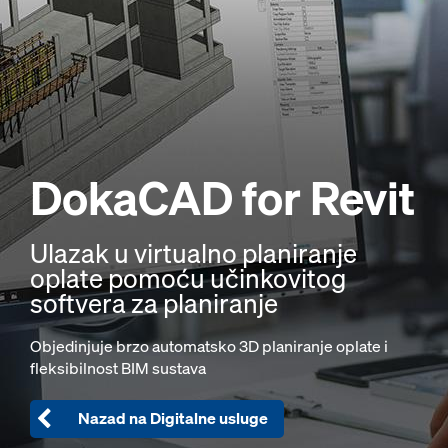
DokaCAD
for Revit
Ulazak u virtualno planiranje
oplate pomoću učinkovitog
softvera za planiranje
Objedinjuje brzo automatsko 3D planiranje oplate i
fleksibilnost BIM sustava
Nazad na Digitalne usluge