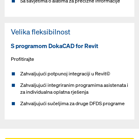
Sa savjetima o alatima za precizne informacije
Velika fleksibilnost
S programom DokaCAD for Revit
Profitirajte
Zahvaljujući potpunoj integraciji u Revit©
Zahvaljujući integriranim programima asistenata i
za individualna oplatna rješenja
Zahvaljujući sučeljima za druge DFDS programe