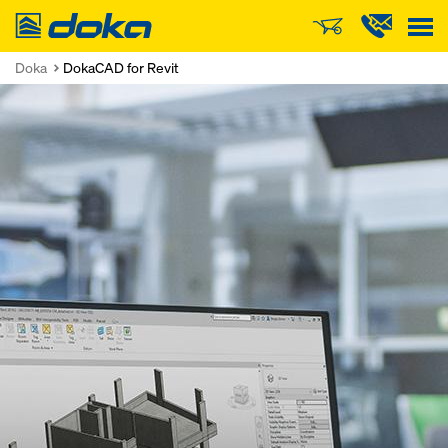
Doka
Doka
DokaCAD for Revit