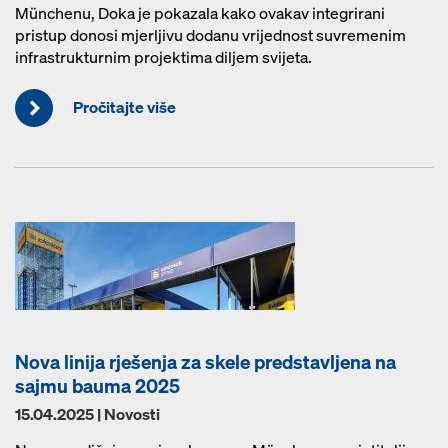
Münchenu, Doka je pokazala kako ovakav integrirani
pristup donosi mjerljivu dodanu vrijednost suvremenim
infrastrukturnim projektima diljem svijeta.
Pročitajte više
Nova linija rješenja za skele predstavljena na
sajmu bauma 2025
15.04.2025 | Novosti