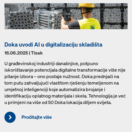
Doka uvodi AI u digitalizaciju skladišta
16.06.2025 | Tisak
U građevinskoj industriji današnjice, potpuno
iskorištavanje potencijala digitalne transformacije više nije
pitanje izbora – ono postaje nužnost. Doka prednjači na
tom putu zahvaljujući vlastitom rješenju temeljenom na
umjetnoj inteligenciji koje automatizira brojanje i
identifikaciju oplatnog materijala i skela. Tehnologija je već
u primjeni na više od 50 Doka lokacija diljem svijeta.
Pročitajte više