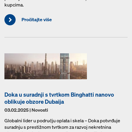
kupcima.
Pročitajte više
Doka u suradnji s tvrtkom Binghatti nanovo
oblikuje obzore Dubaija
03.02.2025 | Novosti
Globalni lider u području oplata i skela – Doka potvrđuje
suradnju s prestižnom tvrtkom za razvoj nekretnina