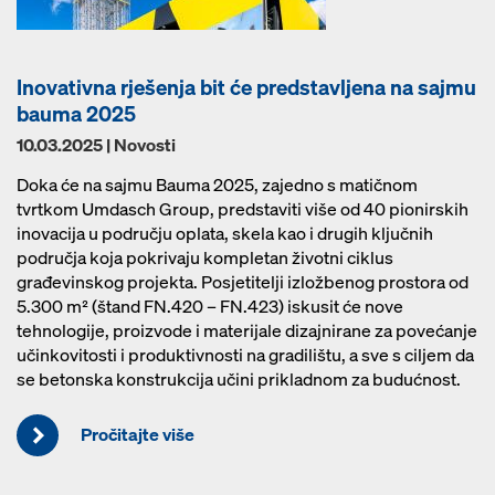
Inovativna rješenja bit će predstavljena na sajmu
bauma 2025
10.03.2025 | Novosti
Doka će na sajmu Bauma 2025, zajedno s matičnom
tvrtkom Umdasch Group, predstaviti više od 40 pionirskih
inovacija u području oplata, skela kao i drugih ključnih
područja koja pokrivaju kompletan životni ciklus
građevinskog projekta. Posjetitelji izložbenog prostora od
5.300 m² (štand FN.420 – FN.423) iskusit će nove
tehnologije, proizvode i materijale dizajnirane za povećanje
učinkovitosti i produktivnosti na gradilištu, a sve s ciljem da
se betonska konstrukcija učini prikladnom za budućnost.
Pročitajte više