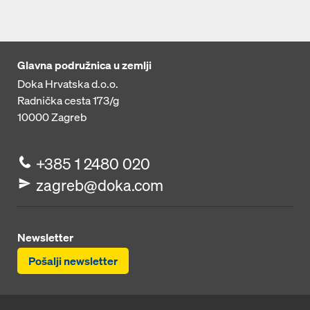
Glavna podružnica u zemlji
Doka Hrvatska d.o.o.
Radnička cesta 173/g
10000
Zagreb
+385 1 2480 020
zagreb@doka.com
Newsletter
Pošalji newsletter