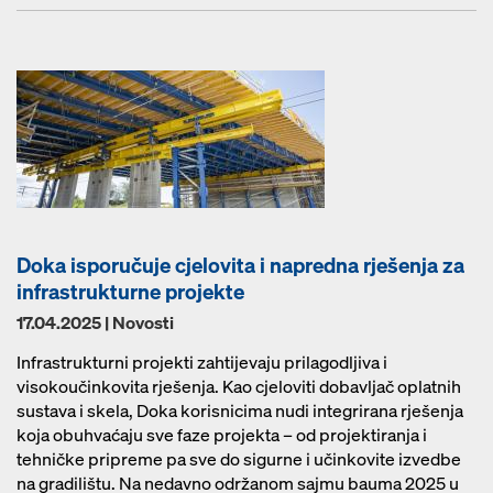
Doka isporučuje cjelovita i napredna rješenja za
infrastrukturne projekte
17.04.2025 | Novosti
Infrastrukturni projekti zahtijevaju prilagodljiva i
visokoučinkovita rješenja. Kao cjeloviti dobavljač oplatnih
sustava i skela, Doka korisnicima nudi integrirana rješenja
koja obuhvaćaju sve faze projekta – od projektiranja i
tehničke pripreme pa sve do sigurne i učinkovite izvedbe
na gradilištu. Na nedavno održanom sajmu bauma 2025 u