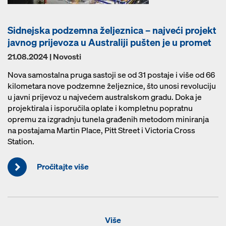
Sidnejska podzemna željeznica – najveći projekt
javnog prijevoza u Australiji pušten je u promet
21.08.2024 | Novosti
Nova samostalna pruga sastoji se od 31 postaje i više od 66
kilometara nove podzemne željeznice, što unosi revoluciju
u javni prijevoz u najvećem australskom gradu. Doka je
projektirala i isporučila oplate i kompletnu popratnu
opremu za izgradnju tunela građenih metodom miniranja
na postajama Martin Place, Pitt Street i Victoria Cross
Station.
Pročitajte više
Više