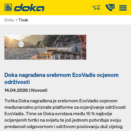
Doka
Doka
Tisak
Doka nagrađena srebrnom EcoVadis ocjenom
održivosti
14.04.2026 | Novosti
Tvrtka Doka nagrađena je srebrnom EcoVadis ocjenom
međunarodno priznate platforme za ocjenjivanje održivosti
EcoVadis. Time se Doka svrstava među 15 % najbolje
ocijenjenih tvrtki na svijetu te još jednom potvrđuje svoju
predanost odgovornom i održivom poslovanju duž cijelog