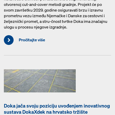
otvorenoj cut-and-cover metodi gradnje. Projekt će po
svom završetku 2029. godine osiguravati brzu i izravnu
prometnu vezu između Njemačke i Danske za cestovni i
željeznički promet, a stru-čnost tvrtke Doka ima značajnu
ulogu u procesu njegove izgradnje.
Pročitajte više
Doka jača svoju poziciju uvođenjem inovativnog
sustava DokaXdek na hrvatsko tržište