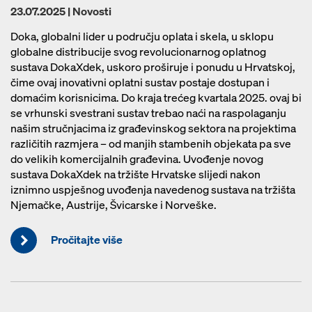
23.07.2025 | Novosti
Doka, globalni lider u području oplata i skela, u sklopu
globalne distribucije svog revolucionarnog oplatnog
sustava DokaXdek, uskoro proširuje i ponudu u Hrvatskoj,
čime ovaj inovativni oplatni sustav postaje dostupan i
domaćim korisnicima. Do kraja trećeg kvartala 2025. ovaj bi
se vrhunski svestrani sustav trebao naći na raspolaganju
našim stručnjacima iz građevinskog sektora na projektima
različitih razmjera – od manjih stambenih objekata pa sve
do velikih komercijalnih građevina. Uvođenje novog
sustava DokaXdek na tržište Hrvatske slijedi nakon
iznimno uspješnog uvođenja navedenog sustava na tržišta
Njemačke, Austrije, Švicarske i Norveške.
Pročitajte više