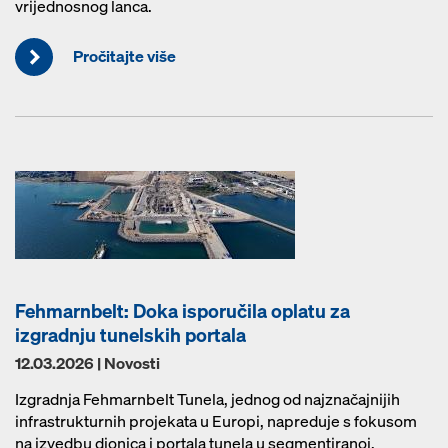
vrijednosnog lanca.
Pročitajte više
Fehmarnbelt: Doka isporučila oplatu za
izgradnju tunelskih portala
12.03.2026 | Novosti
Izgradnja Fehmarnbelt Tunela, jednog od najznačajnijih
infrastrukturnih projekata u Europi, napreduje s fokusom
na izvedbu dionica i portala tunela u segmentiranoj,