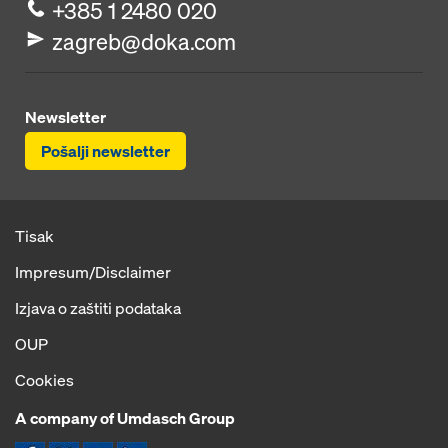
+385 1 2480 020
zagreb@doka.com
Newsletter
Pošalji newsletter
Tisak
Impresum/Disclaimer
Izjava o zaštiti podataka
OUP
Cookies
A company of Umdasch Group