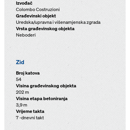
Izvođač
Colombo Costruzioni
Građevinski objekt
Uredska/upravna i višenamjenska zgrada
Vrsta građevinskog objekta
Neboderi
Zid
Broj katova
54
Visina građevinskog objekta
202 m
Visina etapa betoniranja
3,9 m
Vrijeme takta
7 -dnevni takt