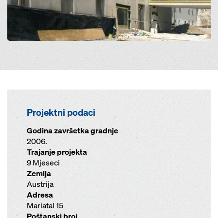
Projektni podaci
Godina završetka gradnje
2006.
Trajanje projekta
9 Mjeseci
Zemlja
Austrija
Adresa
Mariatal 15
Poštanski broj