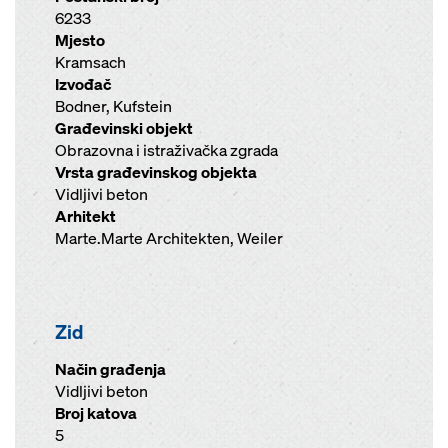
6233
Mjesto
Kramsach
Izvođač
Bodner, Kufstein
Građevinski objekt
Obrazovna i istraživačka zgrada
Vrsta građevinskog objekta
Vidljivi beton
Arhitekt
Marte.Marte Architekten, Weiler
Zid
Način građenja
Vidljivi beton
Broj katova
5