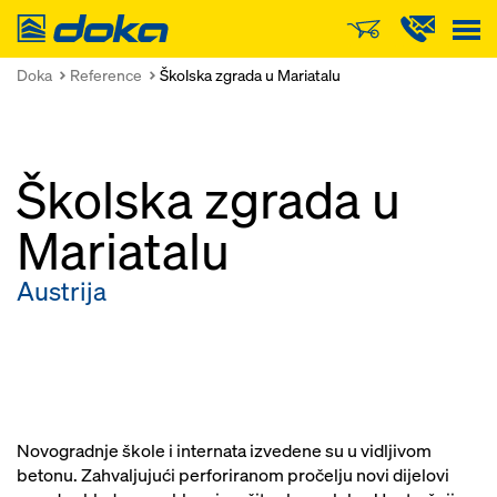
Doka
Doka
Reference
Školska zgrada u Mariatalu
Školska zgrada u
Mariatalu
Austrija
Novogradnje škole i internata izvedene su u vidljivom
betonu. Zahvaljujući perforiranom pročelju novi dijelovi