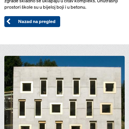
zgrade skladno se uklapaju u čitav kompleks. Unutrašnji
prostori škole su u bijeloj boji i u betonu.
Nazad na pregled
Open