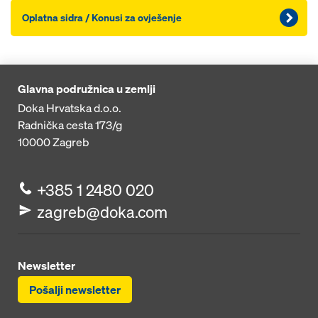
Oplatna sidra / Konusi za ovješenje
Glavna podružnica u zemlji
Doka Hrvatska d.o.o.
Radnička cesta 173/g
10000
Zagreb
+385 1 2480 020
zagreb@doka.com
Newsletter
Pošalji newsletter