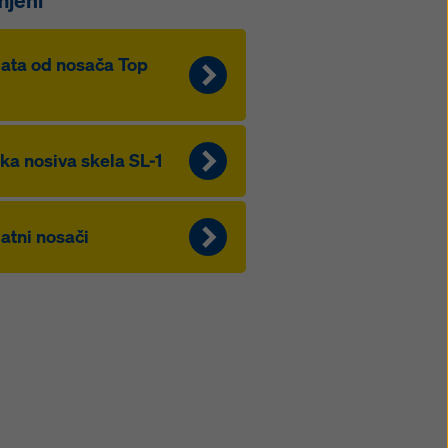
mjeni
ata od nosača Top
ka nosiva skela SL-1
atni nosači