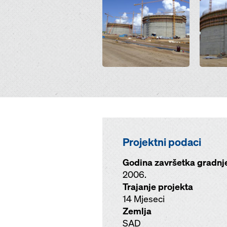
Projektni podaci
Godina završetka gradnj
2006.
Trajanje projekta
14 Mjeseci
Zemlja
SAD