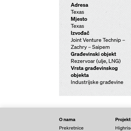
Adresa
Texas
Mjesto
Texas
Izvođač
Joint Venture Technip –
Zachry – Saipem
Građevinski objekt
Rezervoar (ulje, LNG)
Vrsta građevinskog
objekta
Industrijske građevine
O nama
Projekt
Prekretnice
Highris