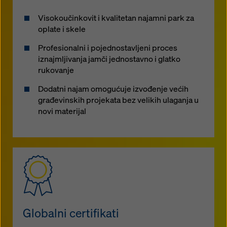
Visokoučinkovit i kvalitetan najamni park za
oplate i skele
Profesionalni i pojednostavljeni proces
iznajmljivanja jamči jednostavno i glatko
rukovanje
Dodatni najam omogućuje izvođenje većih
građevinskih projekata bez velikih ulaganja u
novi materijal
Globalni certifikati