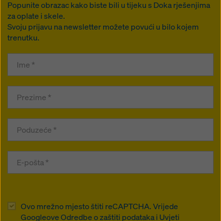
Popunite obrazac kako biste bili u tijeku s Doka rješenjima
za oplate i skele.
Svoju prijavu na newsletter možete povući u bilo kojem
trenutku.
Ovo mrežno mjesto štiti reCAPTCHA. Vrijede
Googleove Odredbe o zaštiti podataka i Uvjeti