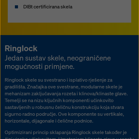
DIBt certificirana skela
Ringlock
Jedan sustav skele, neograničene
mogućnosti primjene.
Ringlock skele su svestrano i isplativo rješenje za
gradilišta. Značajka ove svestrane, modularne skele je
mehanizam zaključavanja rozeta i klinova/klinaste glave.
Temelji se na nizu ključnih komponenti učinkovito
sastavljenih u robusnu čeličnu konstrukciju koja stvara
sigurno radno područje. Ove komponente su vertikale,
horizontale, dijagonale i čelične podnice.
Optimizirani princip sklapanja Ringlock skele također je