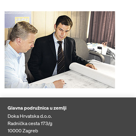
Glavna podružnica u zemlji
Doka Hrvatska d.o.o.
Radnička cesta 173/g
10000
Zagreb