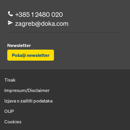
+385 1 2480 020
zagreb@doka.com
Newsletter
Pošalji newsletter
Tisak
Impresum/Disclaimer
Izjava o zaštiti podataka
OUP
Cookies