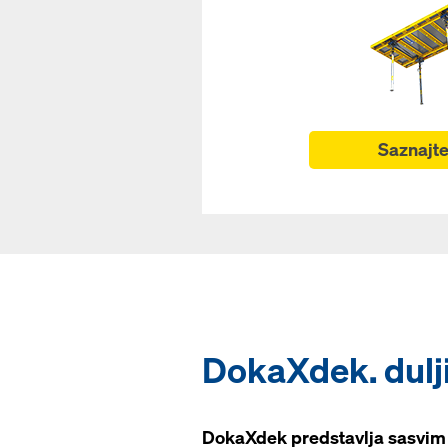
Saznajte
DokaXdek. dulji
DokaXdek predstavlja sasvim 