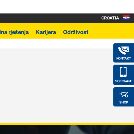
CROATIA
lna rješenja
Karijera
Održivost
KONTAKT
SOFTWARE
SHOP