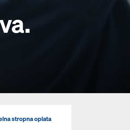
va.
lna stropna oplata