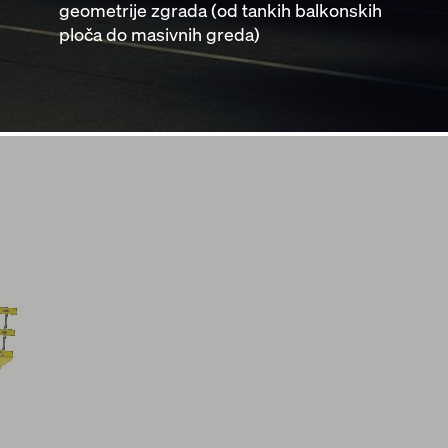
geometrije zgrada (od tankih balkonskih
ploča do masivnih greda)