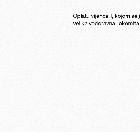
Oplatu vijenca T, kojom se 
velika vodoravna i okomita 