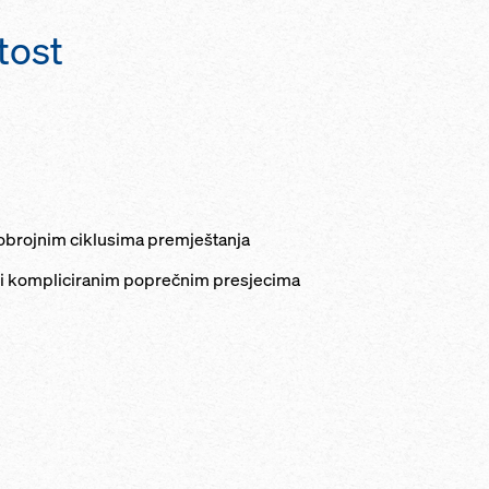
tost
lobrojnim ciklusima premještanja
i kompliciranim poprečnim presjecima