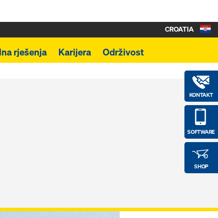
CROATIA
lna rješenja
Karijera
Održivost
KONTAKT
SOFTWARE
SHOP