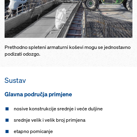
Prethodno spleteni armaturni koševi mogu se jednostavno
podizati odozgo.
Sustav
Glavna područja primjene
nosive konstrukcije srednje i veće duljine
srednje velik i velik broj primjena
etapno pomicanje