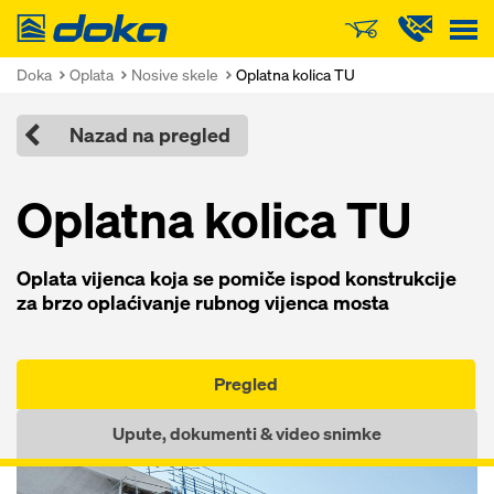
Doka
Doka
Oplata
Nosive skele
Oplatna kolica TU
Nazad na pregled
Oplatna kolica TU
Oplata vijenca koja se pomiče ispod konstrukcije
za brzo oplaćivanje rubnog vijenca mosta
Pregled
Upute, dokumenti & video snimke