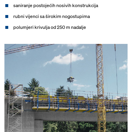
saniranje postojećih nosivih konstrukcija
rubni vijenci sa širokim nogostupima
polumjeri krivulja od 250 m nadalje