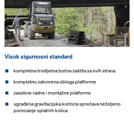
Visok sigurnosni standard
kompletna trodijelna bočna zaštita sa svih strana
kompletno zatvorena obloga platforme
zasebne radne i montažne platforme
ugrađena gravitacijska kočnica sprečava neželjeno
pomicanje oplatnih kolica