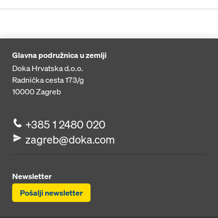
Glavna podružnica u zemlji
Doka Hrvatska d.o.o.
Radnička cesta 173/g
10000
Zagreb
+385 1 2480 020
zagreb@doka.com
Newsletter
Pošalji newsletter