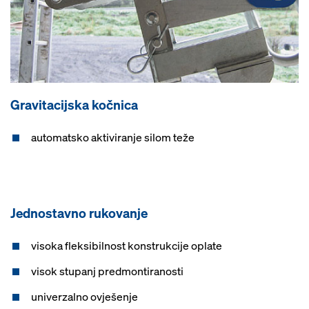
Gravitacijska kočnica
automatsko aktiviranje silom teže
Jednostavno rukovanje
visoka fleksibilnost konstrukcije oplate
visok stupanj predmontiranosti
univerzalno ovješenje