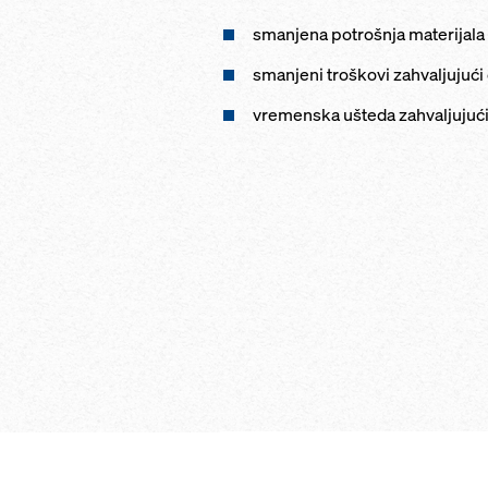
smanjena potrošnja materijala 
smanjeni troškovi zahvaljujući
vremenska ušteda zahvaljujući