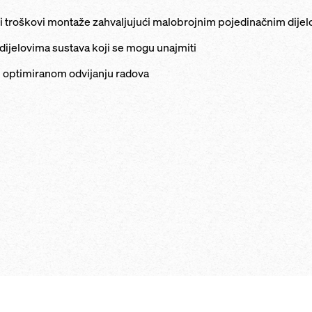
i troškovi montaže zahvaljujući malobrojnim pojedinačnim dijel
 dijelovima sustava koji se mogu unajmiti
 optimiranom odvijanju radova