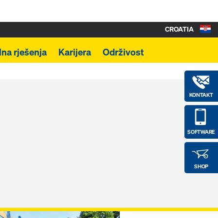
CROATIA
lna rješenja
Karijera
Održivost
KONTAKT
SOFTWARE
SHOP