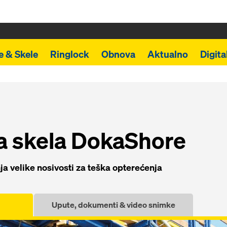
e & Skele
Ringlock
Obnova
Aktualno
Digita
a skela DokaShore
 velike nosivosti za teška opterećenja
Upute, dokumenti & video snimke