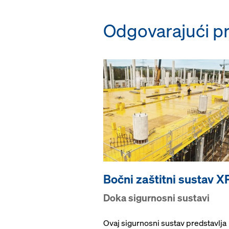
Odgovarajući pr
Bočni zaštitni sustav X
Doka sigurnosni sustavi
Ovaj sigurnosni sustav predstavlja