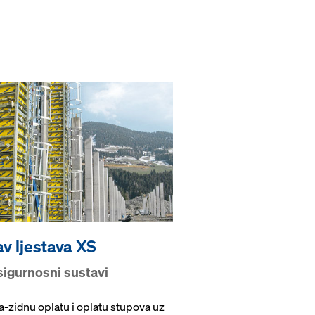
v ljestava XS
sigurnosni sustavi
-zidnu oplatu i oplatu stupova uz