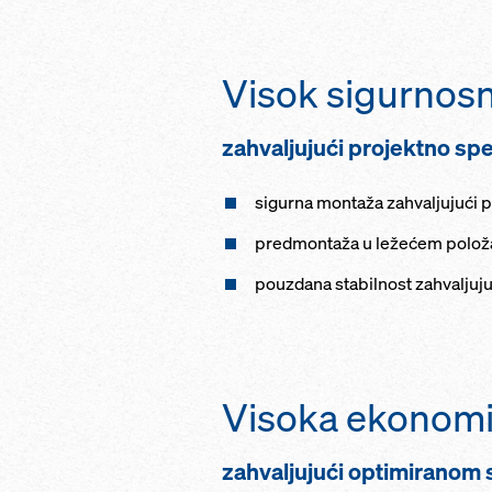
Visok sigurnosn
zahvaljujući projektno sp
sigurna montaža zahvaljujući
predmontaža u ležećem položaj
pouzdana stabilnost zahvaljuju
Visoka ekonom
zahvaljujući optimiranom