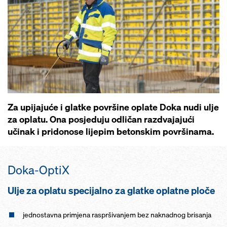
Za upijajuće i glatke površine oplate Doka nudi ulje
za oplatu. Ona posjeduju odličan razdvajajući
učinak i pridonose lijepim betonskim površinama.
Doka-OptiX
Ulje za oplatu specijalno za glatke oplatne ploče
jednostavna primjena raspršivanjem bez naknadnog brisanja