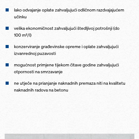
lako odvajanje oplate zahvaljujući odličnom razdvajajućem
učinku
velika ekonomičnost zahvaljujući štedljivoj potrošnji (do
100 m²/l)
konzerviranje građevinske opreme i oplate zahvaljujući
izvanrednoj puzavosti
mogućnost primjene tijekom čitave godine zahvaljujući
otpornosti na smrzavanje
ne utječe na prianjanje naknadnih premaza niti na kvalitetu
naknadnih radova na betonu