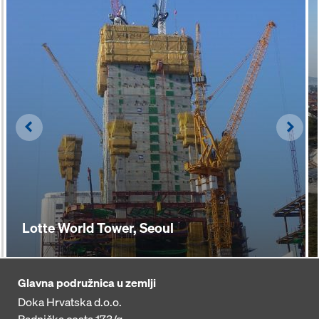
Left
Righ
Lotte World Tower, Seoul
Glavna podružnica u zemlji
Doka Hrvatska d.o.o.