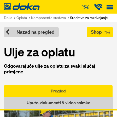
Doka
Doka
Oplata
Komponente sustava
Sredstva za razdvajanje
Nazad na pregled
Shop
Ulje za oplatu
Odgovarajuće ulje za oplatu za svaki slučaj
primjene
Pregled
Upute, dokumenti & video snimke