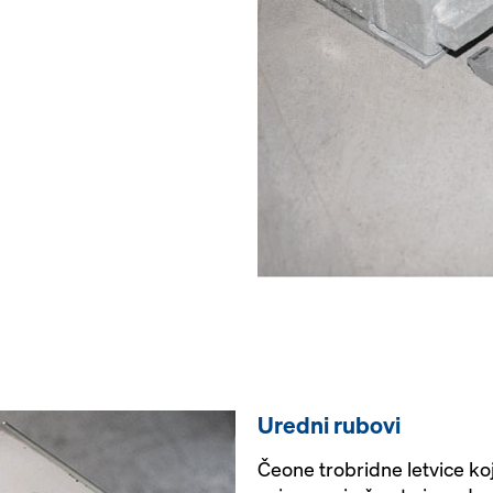
Uredni rubovi
Čeone trobridne letvice ko