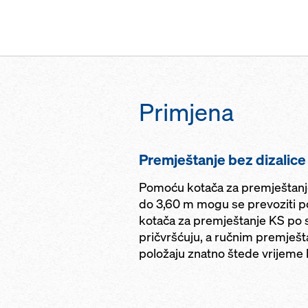
Primjena
Premještanje bez dizalice
Pomoću kotača za premještanje
do 3,60 m mogu se prevoziti po 
kotača za premještanje KS po 
pričvršćuju, a ručnim premje
položaju znatno štede vrijeme k