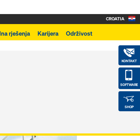
CROATIA
lna rješenja
Karijera
Održivost
KONTAKT
SOFTWARE
SHOP