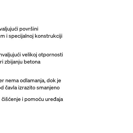
valjujući površini
m i specijalnoj konstrukciji
valjujući velikoj otpornosti
ri zbijanju betona
jer nema odlamanja, dok je
d čavla izrazito smanjeno
 čišćenje i pomoću uređaja