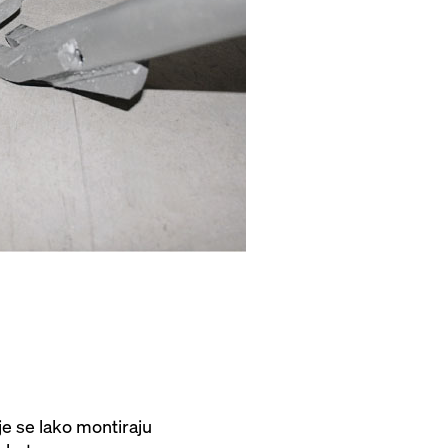
je se lako montiraju