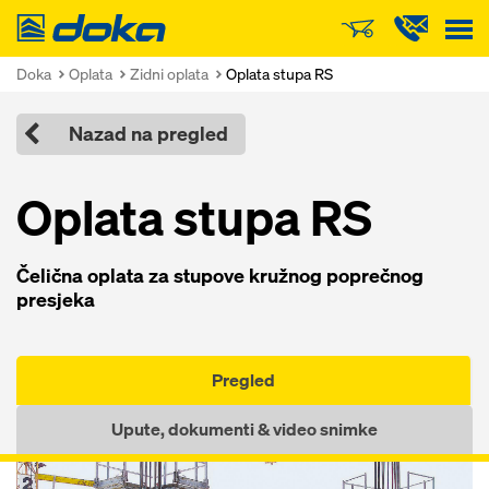
Doka
Doka
Oplata
Zidni oplata
Oplata stupa RS
Nazad na pregled
Oplata stupa RS
Čelična oplata za stupove kružnog poprečnog
presjeka
Pregled
Upute, dokumenti & video snimke