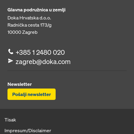
Glavna podružnica u zemlji
Doka Hrvatska d.o.o.
Radnička cesta 173/g
10000
Zagreb
+385 1 2480 020
zagreb@doka.com
Newsletter
Pošalji newsletter
Tisak
Impresum/Disclaimer