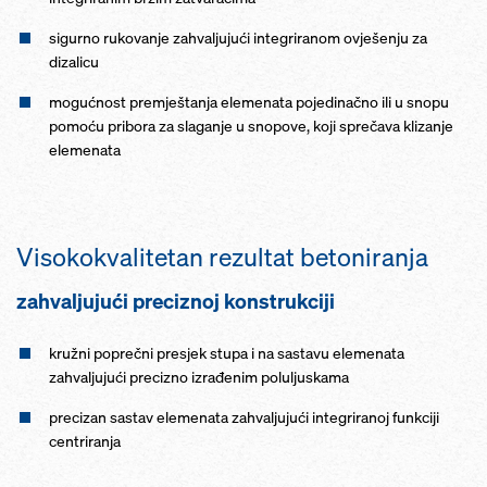
sigurno rukovanje zahvaljujući integriranom ovješenju za
dizalicu
mogućnost premještanja elemenata pojedinačno ili u snopu
pomoću pribora za slaganje u snopove, koji sprečava klizanje
elemenata
Visokokvalitetan rezultat betoniranja
zahvaljujući preciznoj konstrukciji
kružni poprečni presjek stupa i na sastavu elemenata
zahvaljujući precizno izrađenim poluljuskama
precizan sastav elemenata zahvaljujući integriranoj funkciji
centriranja