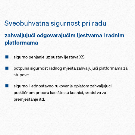
Sveobuhvatna sigurnost pri radu
zahvaljujući odgovarajućim ljestvama i radnim
platformama
sigurno penjanje uz sustav ljestava XS
potpuna sigurnost radnog mjesta zahvaljujući platformama za
stupove
sigurno i jednostavno rukovanje oplatom zahvaljujući
praktičnom priboru kao što su kosnici, sredstva za
premještanje itd.