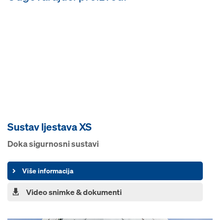
Sustav ljestava XS
Doka sigurnosni sustavi
Više informacija
Video snimke & dokumenti