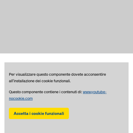
Per visualizzare questo componente dovete acconsentire
all’installazione dei cookie funzionali.
Questo componente contiene i contenuti di:
www.youtube-
nocookie.com
Accetta i cookie funzionali