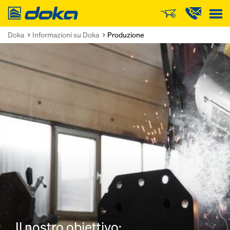
Doka
Doka
Informazioni su Doka
Produzione
Il nostro obiettivo: