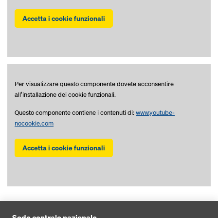
Accetta i cookie funzionali
Per visualizzare questo componente dovete acconsentire
all’installazione dei cookie funzionali.
Questo componente contiene i contenuti di:
www.youtube-
nocookie.com
Accetta i cookie funzionali
Sede centrale nazionale