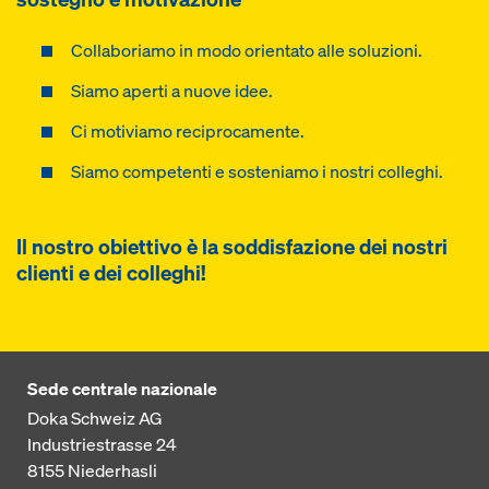
Collaboriamo in modo orientato alle soluzioni.
Siamo aperti a nuove idee.
Ci motiviamo reciprocamente.
Siamo competenti e sosteniamo i nostri colleghi.
Il nostro obiettivo è la soddisfazione dei nostri
clienti e dei colleghi!
Sede centrale nazionale
Doka Schweiz AG
Industriestrasse 24
8155
Niederhasli