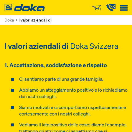
Doka
Doka
I valori aziendali di
I valori aziendali di
Doka Svizzera
1. Accettazione, soddisfazione e rispetto
Ci sentiamo parte di una grande famiglia.
Abbiamo un atteggiamento positivo e lo richiediamo
dai nostri colleghi.
Siamo motivati e ci comportiamo rispettosamente e
cortesemente con i nostri colleghi.
Vediamo il lato positivo delle cose; diamo l’esempio,
trattando gli altri come ci aspettiamo che si