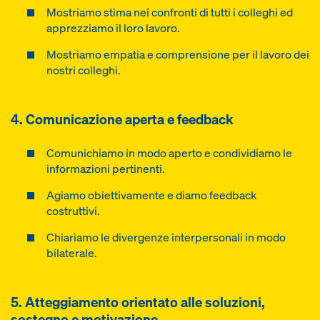
Mostriamo stima nei confronti di tutti i colleghi ed
apprezziamo il loro lavoro.
Mostriamo empatia e comprensione per il lavoro dei
nostri colleghi.
4. Comunicazione aperta e feedback
Comunichiamo in modo aperto e condividiamo le
informazioni pertinenti.
Agiamo obiettivamente e diamo feedback
costruttivi.
Chiariamo le divergenze interpersonali in modo
bilaterale.
5. Atteggiamento orientato alle soluzioni,
sostegno e motivazione