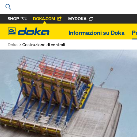
SHOP
DOKA.COM
MYDOKA
Doka
Informazioni su Doka
P
Doka
Costruzione di centrali