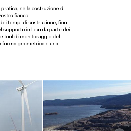
pratica, nella costruzione di
vostro fianco:
dei tempi di costruzione, fino
l supporto in loco da parte dei
a e tool di monitoraggio del
ta forma geometrica e una