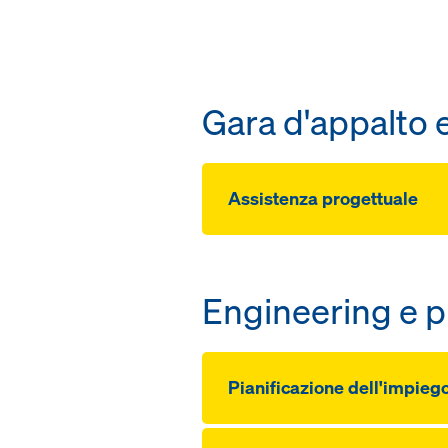
Gara d'appalto 
Assistenza progettuale
Engineering e p
Pianificazione dell'impieg