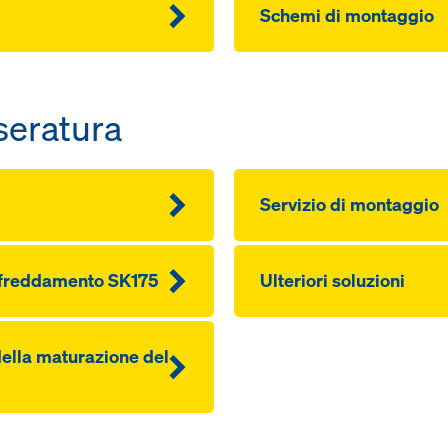
Schemi di montaggio
seratura
Servizio di montaggio
affreddamento SK175
Ulteriori soluzioni
ella maturazione del