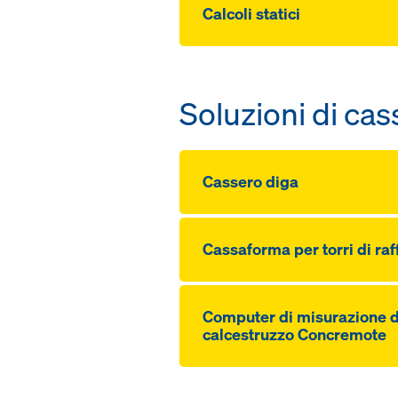
Calcoli statici
Soluzioni di cas
Cassero diga
Cassaforma per torri di r
Computer di misurazione d
calcestruzzo Concremote