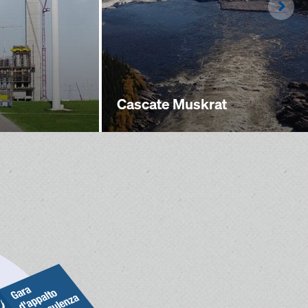
Righ
Cascate Muskrat