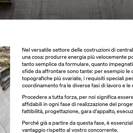
Nel versatile settore delle costruzioni di centra
una cosa: produrre energia più velocemente po
tanto semplice da formulare, quanto impegnative
sfide da affrontare sono tante: per esempio le 
topografiche più svariate, i requisiti speciali per
coordinamento fra le diverse fasi di lavoro e le di
Procedere a tutta forza, per noi significa esser
affidabili in ogni fase di realizzazione del proge
fattibilità, progettazione, gara d'appalto, esecuzi
Perché già a partire da questa fase, è essenzia
vantaggio rispetto al vostro concorrente.