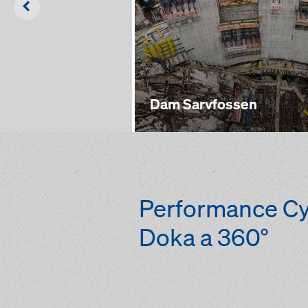
Left
Dam Sarvfossen
Performance Cy
Doka a 360°