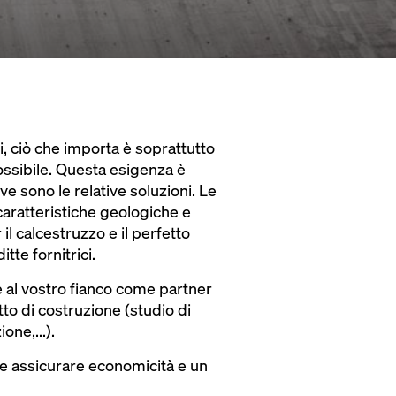
li, ciò che importa è soprattutto
ssibile. Questa esigenza è
 sono le relative soluzioni. Le
caratteristiche geologiche e
 il calcestruzzo e il perfetto
tte fornitrici.
e al vostro fianco come partner
tto di costruzione (studio di
one,...).
le assicurare economicità e un