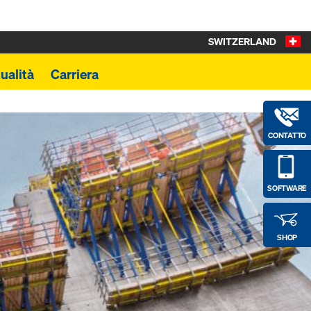
SWITZERLAND
ualità
Carriera
CONTATTO
SOFTWARE
SHOP