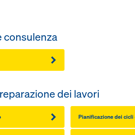
e consulenza
reparazione dei lavori
o
Pianificazione dei cicli